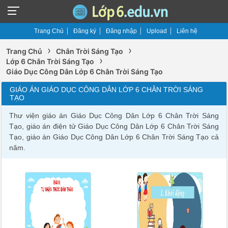
Trang Chủ
Đăng ký
Đăng nhập
Upload
Liên hệ
›
›
Trang Chủ
Chân Trời Sáng Tạo
›
Lớp 6 Chân Trời Sáng Tạo
Giáo Dục Công Dân Lớp 6 Chân Trời Sáng Tạo
GIÁO ÁN GIÁO DỤC CÔNG DÂN LỚP 6 CHÂN TRỜI SÁNG
TẠO
Thư viện giáo án Giáo Dục Công Dân Lớp 6 Chân Trời Sáng
Tạo, giáo án điện tử Giáo Dục Công Dân Lớp 6 Chân Trời Sáng
Tạo, giáo án Giáo Dục Công Dân Lớp 6 Chân Trời Sáng Tạo cả
năm.