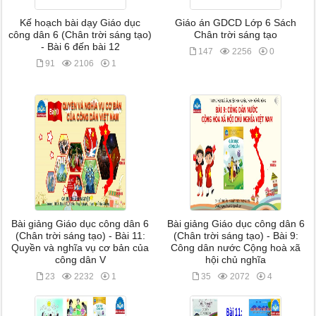
Kế hoạch bài dạy Giáo dục
Giáo án GDCD Lớp 6 Sách
công dân 6 (Chân trời sáng tạo)
Chân trời sáng tạo
- Bài 6 đến bài 12
147
2256
0
91
2106
1
Bài giảng Giáo dục công dân 6
Bài giảng Giáo dục công dân 6
(Chân trời sáng tạo) - Bài 11:
(Chân trời sáng tạo) - Bài 9:
Quyền và nghĩa vụ cơ bản của
Công dân nước Cộng hoà xã
công dân V
hội chủ nghĩa
23
2232
1
35
2072
4