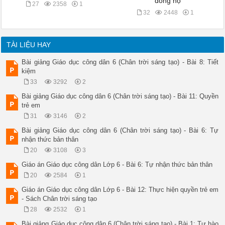
dòng họ
27
2358
1
32
2448
1
TÀI LIỆU HAY
Bài giảng Giáo dục công dân 6 (Chân trời sáng tạo) - Bài 8: Tiết
kiệm
33
3292
2
Bài giảng Giáo dục công dân 6 (Chân trời sáng tạo) - Bài 11: Quyền
trẻ em
31
3146
2
Bài giảng Giáo dục công dân 6 (Chân trời sáng tạo) - Bài 6: Tự
nhận thức bản thân
20
3108
3
Giáo án Giáo dục công dân Lớp 6 - Bài 6: Tự nhận thức bản thân
20
2584
1
Giáo án Giáo dục công dân Lớp 6 - Bài 12: Thực hiện quyền trẻ em
- Sách Chân trời sáng tạo
28
2532
1
Bài giảng Giáo dục công dân 6 (Chân trời sáng tạo) - Bài 1: Tự hào