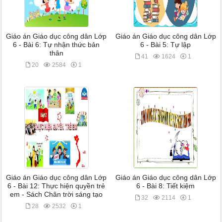
Giáo án Giáo dục công dân Lớp
Giáo án Giáo dục công dân Lớp
6 - Bài 6: Tự nhận thức bản
6 - Bài 5: Tự lập
thân
41
1624
1
20
2584
1
Giáo án Giáo dục công dân Lớp
Giáo án Giáo dục công dân Lớp
6 - Bài 12: Thực hiện quyền trẻ
6 - Bài 8: Tiết kiệm
em - Sách Chân trời sáng tạo
32
2114
1
28
2532
1