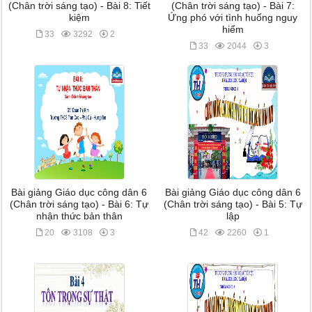
(Chân trời sáng tạo) - Bài 8: Tiết
(Chân trời sáng tạo) - Bài 7:
kiệm
Ứng phó với tình huống nguy
hiểm
33
3292
2
33
2044
3
Bài giảng Giáo dục công dân 6
Bài giảng Giáo dục công dân 6
(Chân trời sáng tạo) - Bài 6: Tự
(Chân trời sáng tạo) - Bài 5: Tự
nhận thức bản thân
lập
20
3108
3
42
2260
1