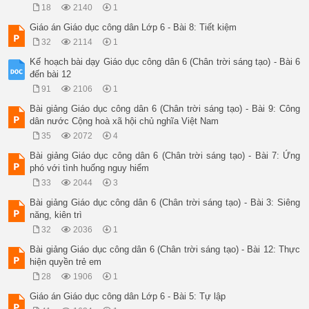
18
2140
1
Giáo án Giáo dục công dân Lớp 6 - Bài 8: Tiết kiệm
32
2114
1
Kế hoạch bài dạy Giáo dục công dân 6 (Chân trời sáng tạo) - Bài 6
đến bài 12
91
2106
1
Bài giảng Giáo dục công dân 6 (Chân trời sáng tạo) - Bài 9: Công
dân nước Cộng hoà xã hội chủ nghĩa Việt Nam
35
2072
4
Bài giảng Giáo dục công dân 6 (Chân trời sáng tạo) - Bài 7: Ứng
phó với tình huống nguy hiểm
33
2044
3
Bài giảng Giáo dục công dân 6 (Chân trời sáng tạo) - Bài 3: Siêng
năng, kiên trì
32
2036
1
Bài giảng Giáo dục công dân 6 (Chân trời sáng tạo) - Bài 12: Thực
hiện quyền trẻ em
28
1906
1
Giáo án Giáo dục công dân Lớp 6 - Bài 5: Tự lập