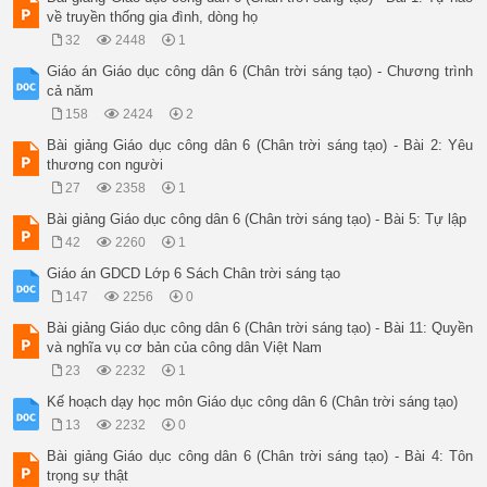
về truyền thống gia đình, dòng họ
32
2448
1
Giáo án Giáo dục công dân 6 (Chân trời sáng tạo) - Chương trình
cả năm
158
2424
2
Bài giảng Giáo dục công dân 6 (Chân trời sáng tạo) - Bài 2: Yêu
thương con người
27
2358
1
Bài giảng Giáo dục công dân 6 (Chân trời sáng tạo) - Bài 5: Tự lập
42
2260
1
Giáo án GDCD Lớp 6 Sách Chân trời sáng tạo
147
2256
0
Bài giảng Giáo dục công dân 6 (Chân trời sáng tạo) - Bài 11: Quyền
và nghĩa vụ cơ bản của công dân Việt Nam
23
2232
1
Kế hoạch dạy học môn Giáo dục công dân 6 (Chân trời sáng tạo)
13
2232
0
Bài giảng Giáo dục công dân 6 (Chân trời sáng tạo) - Bài 4: Tôn
trọng sự thật