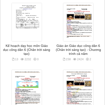
Kế hoạch dạy học môn Giáo
Giáo án Giáo dục công dân 6
dục công dân 6 (Chân trời sáng
(Chân trời sáng tạo) - Chương
tạo)
trình cả năm
13
2232
0
158
2424
2