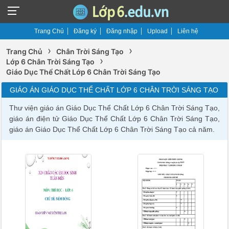
Trang Chủ
Đăng ký
Đăng nhập
Upload
Liên hệ
›
›
Trang Chủ
Chân Trời Sáng Tạo
›
Lớp 6 Chân Trời Sáng Tạo
Giáo Dục Thể Chất Lớp 6 Chân Trời Sáng Tạo
GIÁO ÁN GIÁO DỤC THỂ CHẤT LỚP 6 CHÂN TRỜI SÁNG TẠO
Thư viện giáo án Giáo Dục Thể Chất Lớp 6 Chân Trời Sáng Tạo,
giáo án điện tử Giáo Dục Thể Chất Lớp 6 Chân Trời Sáng Tạo,
giáo án Giáo Dục Thể Chất Lớp 6 Chân Trời Sáng Tạo cả năm.