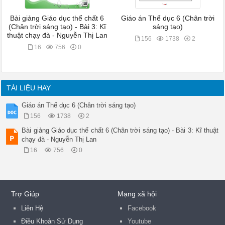
Bài giảng Giáo dục thể chất 6
Giáo án Thể dục 6 (Chân trời
(Chân trời sáng tạo) - Bài 3: Kĩ
sáng tạo)
thuật chạy đà - Nguyễn Thị Lan
156
1738
2
16
756
0
TÀI LIỆU HAY
Giáo án Thể dục 6 (Chân trời sáng tạo)
156
1738
2
Bài giảng Giáo dục thể chất 6 (Chân trời sáng tạo) - Bài 3: Kĩ thuật
chạy đà - Nguyễn Thị Lan
16
756
0
Trợ Giúp
Mạng xã hội
Liên Hệ
Facebook
Điều Khoản Sử Dụng
Youtube