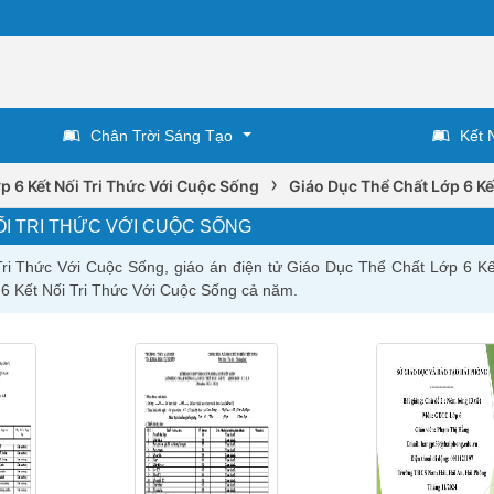
Chân Trời Sáng Tạo
Kết 
›
p 6 Kết Nối Tri Thức Với Cuộc Sống
Giáo Dục Thể Chất Lớp 6 Kế
ỐI TRI THỨC VỚI CUỘC SỐNG
ri Thức Với Cuộc Sống, giáo án điện tử Giáo Dục Thể Chất Lớp 6 Kết
6 Kết Nối Tri Thức Với Cuộc Sống cả năm.