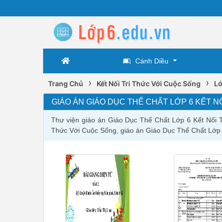
Cánh Diều
›
›
Trang Chủ
Kết Nối Tri Thức Với Cuộc Sống
Lớ
GIÁO ÁN GIÁO DỤC THỂ CHẤT LỚP 6 KẾT N
Thư viện giáo án Giáo Dục Thể Chất Lớp 6 Kết Nối T
Thức Với Cuộc Sống, giáo án Giáo Dục Thể Chất Lớp 