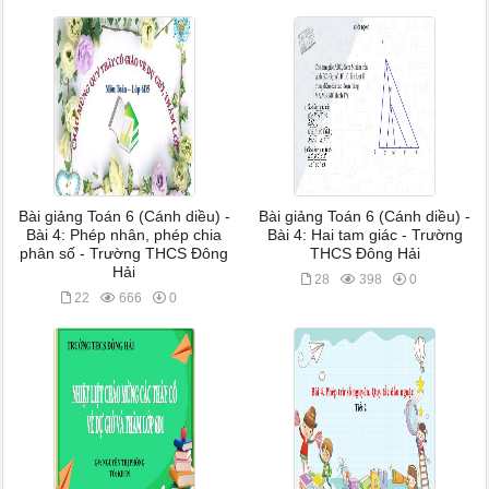
Bài giảng Toán 6 (Cánh diều) -
Bài giảng Toán 6 (Cánh diều) -
Bài 4: Phép nhân, phép chia
Bài 4: Hai tam giác - Trường
phân số - Trường THCS Đông
THCS Đông Hải
Hải
28
398
0
22
666
0