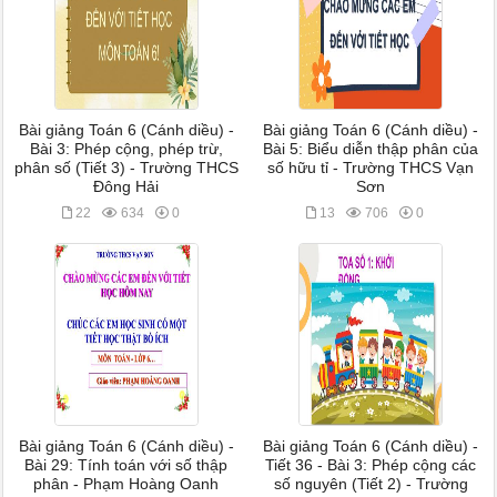
Bài giảng Toán 6 (Cánh diều) -
Bài giảng Toán 6 (Cánh diều) -
Bài 3: Phép cộng, phép trừ,
Bài 5: Biểu diễn thập phân của
phân số (Tiết 3) - Trường THCS
số hữu tỉ - Trường THCS Vạn
Đông Hải
Sơn
22
634
0
13
706
0
Bài giảng Toán 6 (Cánh diều) -
Bài giảng Toán 6 (Cánh diều) -
Bài 29: Tính toán với số thập
Tiết 36 - Bài 3: Phép cộng các
phân - Phạm Hoàng Oanh
số nguyên (Tiết 2) - Trường