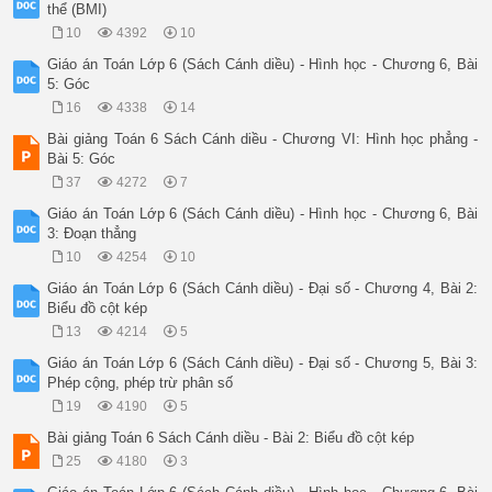
thể (BMI)
10
4392
10
Giáo án Toán Lớp 6 (Sách Cánh diều) - Hình học - Chương 6, Bài
5: Góc
16
4338
14
Bài giảng Toán 6 Sách Cánh diều - Chương VI: Hình học phẳng -
Bài 5: Góc
37
4272
7
Giáo án Toán Lớp 6 (Sách Cánh diều) - Hình học - Chương 6, Bài
3: Đoạn thẳng
10
4254
10
Giáo án Toán Lớp 6 (Sách Cánh diều) - Đại số - Chương 4, Bài 2:
Biểu đồ cột kép
13
4214
5
Giáo án Toán Lớp 6 (Sách Cánh diều) - Đại số - Chương 5, Bài 3:
Phép cộng, phép trừ phân số
19
4190
5
Bài giảng Toán 6 Sách Cánh diều - Bài 2: Biểu đồ cột kép
25
4180
3