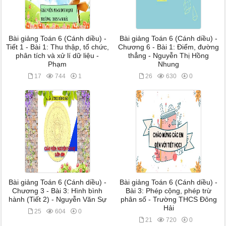
Bài giảng Toán 6 (Cánh diều) -
Bài giảng Toán 6 (Cánh diều) -
Tiết 1 - Bài 1: Thu thập, tổ chức,
Chương 6 - Bài 1: Điểm, đường
phân tích và xử lí dữ liệu -
thẳng - Nguyễn Thị Hồng
Phạm
Nhung
17
744
1
26
630
0
Bài giảng Toán 6 (Cánh diều) -
Bài giảng Toán 6 (Cánh diều) -
Chương 3 - Bài 3: Hình bình
Bài 3: Phép cộng, phép trừ
hành (Tiết 2) - Nguyễn Văn Sự
phân số - Trường THCS Đông
Hải
25
604
0
21
720
0