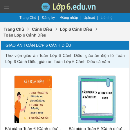
Trang Chủ
Đăng ký
Đăng nhập
Upload
Liên hệ
›
›
›
Trang Chủ
Cánh Diều
Lớp 6 Cánh Diều
Toán Lớp 6 Cánh Diều
GIÁO ÁN TOÁN LỚP 6 CÁNH DIỀU
Thư viện giáo án Toán Lớp 6 Cánh Diều, giáo án điện tử Toán
Lớp 6 Cánh Diều, giáo án Toán Lớp 6 Cánh Diều cả năm.
Bài giảng Toán 6 (Cánh diều) -
Bài giảng Toán 6 (Cánh diều) -