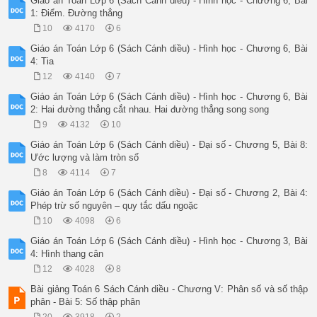
Giáo án Toán Lớp 6 (Sách Cánh diều) - Hình học - Chương 6, Bài
1: Điểm. Đường thẳng
10
4170
6
Giáo án Toán Lớp 6 (Sách Cánh diều) - Hình học - Chương 6, Bài
4: Tia
12
4140
7
Giáo án Toán Lớp 6 (Sách Cánh diều) - Hình học - Chương 6, Bài
2: Hai đường thẳng cắt nhau. Hai đường thẳng song song
9
4132
10
Giáo án Toán Lớp 6 (Sách Cánh diều) - Đại số - Chương 5, Bài 8:
Ước lượng và làm tròn số
8
4114
7
Giáo án Toán Lớp 6 (Sách Cánh diều) - Đại số - Chương 2, Bài 4:
Phép trừ số nguyên – quy tắc dấu ngoặc
10
4098
6
Giáo án Toán Lớp 6 (Sách Cánh diều) - Hình học - Chương 3, Bài
4: Hình thang cân
12
4028
8
Bài giảng Toán 6 Sách Cánh diều - Chương V: Phân số và số thập
phân - Bài 5: Số thập phân