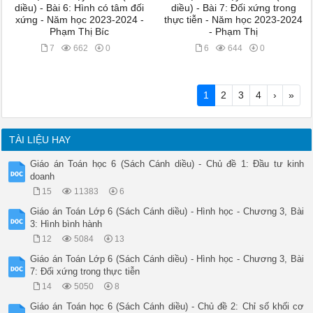
diều) - Bài 6: Hình có tâm đối
diều) - Bài 7: Đối xứng trong
xứng - Năm học 2023-2024 -
thực tiễn - Năm học 2023-2024
Phạm Thị Bíc
- Phạm Thị
7
662
0
6
644
0
1
2
3
4
›
»
TÀI LIỆU HAY
Giáo án Toán học 6 (Sách Cánh diều) - Chủ đề 1: Đầu tư kinh
doanh
15
11383
6
Giáo án Toán Lớp 6 (Sách Cánh diều) - Hình học - Chương 3, Bài
3: Hình bình hành
12
5084
13
Giáo án Toán Lớp 6 (Sách Cánh diều) - Hình học - Chương 3, Bài
7: Đối xứng trong thực tiễn
14
5050
8
Giáo án Toán học 6 (Sách Cánh diều) - Chủ đề 2: Chỉ số khối cơ