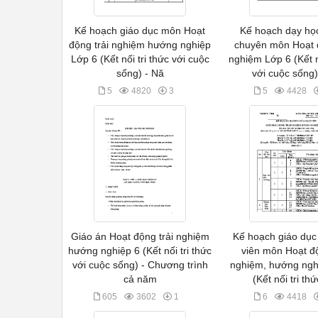
Kế hoạch giáo dục môn Hoạt
Kế hoạch dạy học
động trải nghiệm hướng nghiệp
chuyên môn Hoạt đ
Lớp 6 (Kết nối tri thức với cuộc
nghiệm Lớp 6 (Kết nố
sống) - Nă
với cuộc sống)
5
4820
3
5
4428
Giáo án Hoạt động trải nghiệm
Kế hoạch giáo dục
hướng nghiệp 6 (Kết nối tri thức
viên môn Hoạt độ
với cuộc sống) - Chương trình
nghiệm, hướng ngh
cả năm
(Kết nối tri thứ
605
3602
1
6
4418