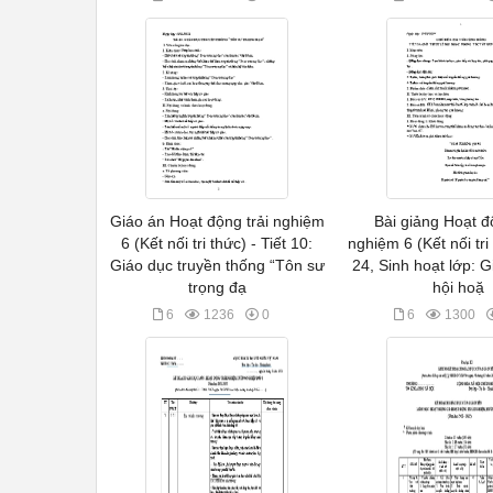
Giáo án Hoạt động trải nghiệm
Bài giảng Hoạt đ
6 (Kết nối tri thức) - Tiết 10:
nghiệm 6 (Kết nối tri 
Giáo dục truyền thống “Tôn sư
24, Sinh hoạt lớp: Gi
trọng đạ
hội hoặ
6
1236
0
6
1300