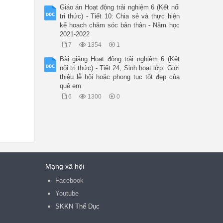
Giáo án Hoạt động trải nghiệm 6 (Kết nối
tri thức) - Tiết 10: Chia sẻ và thực hiện
kế hoạch chăm sóc bản thân - Năm học
2021-2022
7
1354
1
Bài giảng Hoạt động trải nghiệm 6 (Kết
nối tri thức) - Tiết 24, Sinh hoạt lớp: Giới
thiệu lễ hội hoặc phong tục tốt đẹp của
quê em
6
1300
0
Mạng xã hội
Facebook
Youtube
SKKN Thể Dục