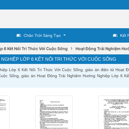
Chân Trời Sáng Tạo
Kết 
›
p 6 Kết Nối Tri Thức Với Cuộc Sống
Hoạt Động Trải Nghiệm Hướ
NGHIỆP LỚP 6 KẾT NỐI TRI THỨC VỚI CUỘC SỐNG
iệp Lớp 6 Kết Nối Tri Thức Với Cuộc Sống, giáo án điện tử Hoạt Đ
uộc Sống, giáo án Hoạt Động Trải Nghiệm Hướng Nghiệp Lớp 6 Kết