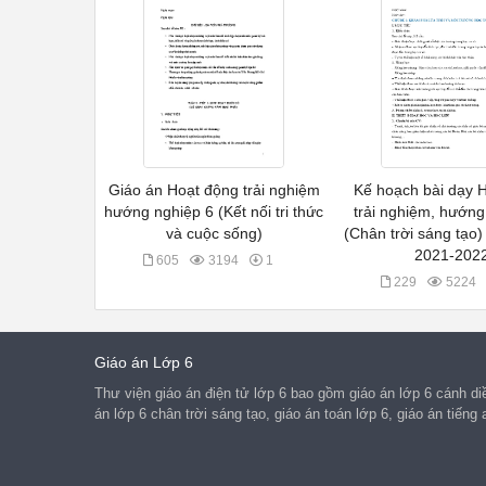
Giáo án Hoạt động trải nghiệm
Kế hoạch bài dạy 
hướng nghiệp 6 (Kết nối tri thức
trải nghiệm, hướng
và cuộc sống)
(Chân trời sáng tạo
2021-202
605
3194
1
229
5224
Giáo án Lớp 6
Thư viện giáo án điện tử lớp 6 bao gồm giáo án lớp 6 cánh diều
án lớp 6 chân trời sáng tạo, giáo án toán lớp 6, giáo án tiếng 