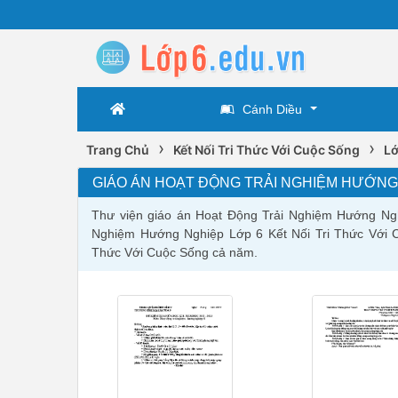
Cánh Diều
›
›
Trang Chủ
Kết Nối Tri Thức Với Cuộc Sống
Lớ
GIÁO ÁN HOẠT ĐỘNG TRẢI NGHIỆM HƯỚNG 
Thư viện giáo án Hoạt Động Trải Nghiệm Hướng Ngh
Nghiệm Hướng Nghiệp Lớp 6 Kết Nối Tri Thức Với C
Thức Với Cuộc Sống cả năm.