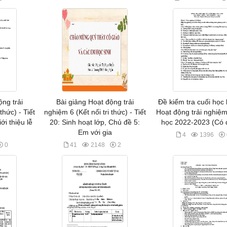
ộng trải
Bài giảng Hoạt động trải
Đề kiểm tra cuối học
thức) - Tiết
nghiệm 6 (Kết nối tri thức) - Tiết
Hoạt động trải nghiệ
ới thiệu lễ
20: Sinh hoạt lớp, Chủ đề 5:
học 2022-2023 (Có 
Em với gia
4
1396
0
41
2148
2