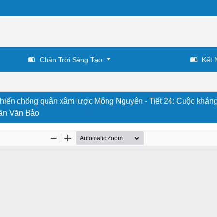
Chân Trời Sáng Tạo
Kết 
chiến chống quân xâm lược Mông Nguyên - Tiết 24: Cuộc kháng
rần Văn Bảo