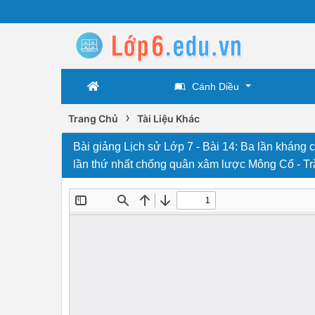
Cánh Diều
›
Trang Chủ
Tài Liệu Khác
Bài giảng Lịch sử Lớp 7 - Bài 14: Ba lần kháng 
lần thứ nhất chống quân xâm lược Mông Cổ - T