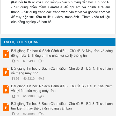
(Kết nối tri thức với cuộc sống) - Sách hướng dẫn học Tin học 6.
- Sử dụng phần mềm Camtasia để ghi âm và chỉnh sửa âm
thanh. - Sử dụng trang các trang web: violet.vn và google.com.vn
để truy cập sưu tầm tư liệu, video, tranh ảnh - Tham khảo tài liệu
của đồng nghiệp và bạn bè.
TÀI LIỆU LIÊN QUAN
Bài giảng Tin học 6 Sách Cánh diều - Chủ đề A: Máy tính và cộng
đồng - Bài 1: Thông tin thu nhận và xử lý thông tin
39
2493
2
Bài giảng Tin học 6 Sách Cánh diều - Chủ đề B - Bài 4: Thực hành
về mạng máy tính
26
2310
2
Bài giảng Tin học 6 Sách Cánh diều - Chủ đề B - Bài 1: Khái niệm
và lợi ích của mạng máy tính
33
2988
2
Bài giảng Tin học 6 Sách Cánh diều - Chủ đề E - Bài 3: Thực hành
tìm kiếm, thay thế và định dạng văn bản
23
4698
9