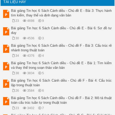
TÀI LIỆU HAY
Bài giảng Tin học 6 Sách Cánh diều - Chủ đề E - Bài 3: Thực hành
tìm kiếm, thay thế và định dạng văn bản
23
4698
9
Bài giảng Tin học 6 Sách Cánh diều - Chủ đề E - Bài 6: Sơ đồ tư
duy
30
4536
3
Bài giảng Tin học 6 Sách Cánh diều - Chủ đề F - Bài 3: Cấu trúc rẽ
nhánh trong thuật toán
34
4376
4
Bài giảng Tin học 6 Sách Cánh diều - Chủ đề E - Bài 1: Tìm kiếm
và thay thế trong soạn thảo văn bản
38
3834
5
Bài giảng Tin học 6 Sách Cánh diều - Chủ đề F - Bài 4: Cấu trúc
lặp trong thuật toán
26
3584
6
Bài giảng Tin học 6 Sách Cánh diều - Chủ đề F - Bài 2: Mô tả thuật
toán cấu trúc tuần tự trong thuật toán
23
3402
7