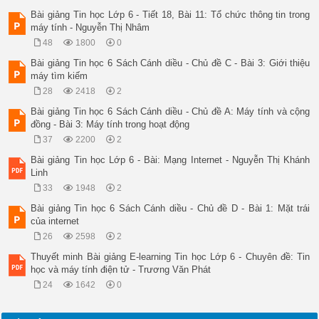
Bài giảng Tin học Lớp 6 - Tiết 18, Bài 11: Tổ chức thông tin trong
máy tính - Nguyễn Thị Nhâm
48
1800
0
Bài giảng Tin học 6 Sách Cánh diều - Chủ đề C - Bài 3: Giới thiệu
máy tìm kiếm
28
2418
2
Bài giảng Tin học 6 Sách Cánh diều - Chủ đề A: Máy tính và cộng
đồng - Bài 3: Máy tính trong hoạt động
37
2200
2
Bài giảng Tin học Lớp 6 - Bài: Mạng Internet - Nguyễn Thị Khánh
Linh
33
1948
2
Bài giảng Tin học 6 Sách Cánh diều - Chủ đề D - Bài 1: Mặt trái
của internet
26
2598
2
Thuyết minh Bài giảng E-learning Tin học Lớp 6 - Chuyên đề: Tin
học và máy tính điện tử - Trương Văn Phát
24
1642
0