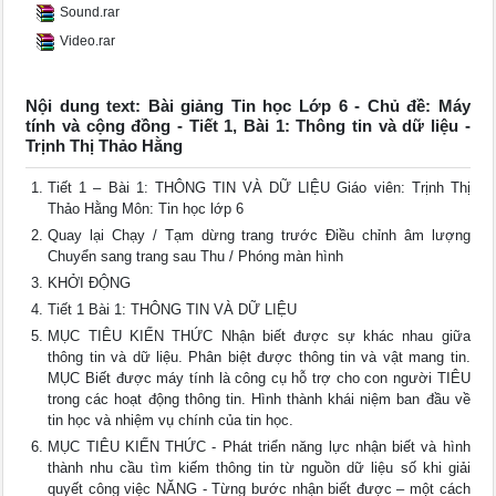
Sound.rar
Video.rar
Nội dung text: Bài giảng Tin học Lớp 6 - Chủ đề: Máy
tính và cộng đồng - Tiết 1, Bài 1: Thông tin và dữ liệu -
Trịnh Thị Thảo Hằng
Tiết 1 – Bài 1: THÔNG TIN VÀ DỮ LIỆU Giáo viên: Trịnh Thị
Thảo Hằng Môn: Tin học lớp 6
Quay lại Chạy / Tạm dừng trang trước Điều chỉnh âm lượng
Chuyển sang trang sau Thu / Phóng màn hình
KHỞI ĐỘNG
Tiết 1 Bài 1: THÔNG TIN VÀ DỮ LIỆU
MỤC TIÊU KIẾN THỨC Nhận biết được sự khác nhau giữa
thông tin và dữ liệu. Phân biệt được thông tin và vật mang tin.
MỤC Biết được máy tính là công cụ hỗ trợ cho con người TIÊU
trong các hoạt động thông tin. Hình thành khái niệm ban đầu về
tin học và nhiệm vụ chính của tin học.
MỤC TIÊU KIẾN THỨC - Phát triển năng lực nhận biết và hình
thành nhu cầu tìm kiếm thông tin từ nguồn dữ liệu số khi giải
quyết công việc NĂNG - Từng bước nhận biết được – một cách