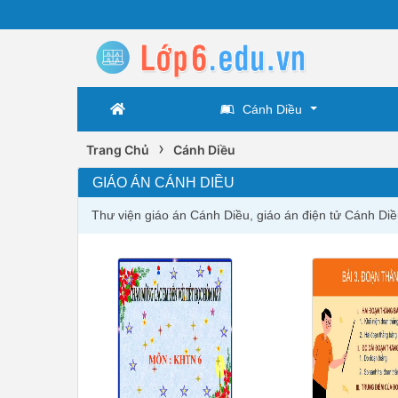
Cánh Diều
›
Trang Chủ
Cánh Diều
GIÁO ÁN CÁNH DIỀU
Thư viện giáo án Cánh Diều, giáo án điện tử Cánh Di