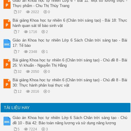
Giáo án Khoa học tự nhiên Lớp 6 - Bài 11: Một số lương thực -
Thực phẩm - Chu Thị Thùy Trang
37
2022
0
Bài giảng Khoa học tự nhiên 6 (Chân trời sáng tạo) - Bài 18: Thực
hành quan sát tế bào sinh vật
7
1716
2
Giáo án Khoa học tự nhiên Lớp 6 Sách Chân trời sáng tạo - Bài
17: Tế bào
7
2348
1
Bài giảng Khoa học tự nhiên 6 (Chân trời sáng tạo) - Chủ đề 8 - Bài
25: Vi khuẩn - Nguyễn Thị Hằng
32
2050
0
Bài giảng Khoa học tự nhiên 6 (Chân trời sáng tạo) - Chủ đề 8 - Bài
30: Thực hành phân loại thực vật
12
2016
0
TÀI LIỆU HAY
Giáo án Khoa học tự nhiên Lớp 6 Sách Chân trời sáng tạo - Chủ
đề 10 - Bài 42: Bảo toàn năng lượng và sử dụng năng lượng
5
7224
3