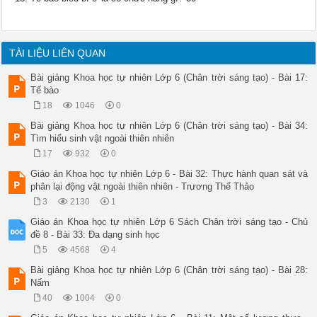
TÀI LIỆU LIÊN QUAN
Bài giảng Khoa học tự nhiên Lớp 6 (Chân trời sáng tạo) - Bài 17:
Tế bào
18
1046
0
Bài giảng Khoa học tự nhiên Lớp 6 (Chân trời sáng tạo) - Bài 34:
Tìm hiểu sinh vật ngoài thiên nhiên
17
932
0
Giáo án Khoa học tự nhiên Lớp 6 - Bài 32: Thực hành quan sát và
phân lại động vật ngoài thiên nhiên - Trương Thế Thảo
3
2130
1
Giáo án Khoa học tự nhiên Lớp 6 Sách Chân trời sáng tạo - Chủ
đề 8 - Bài 33: Đa dạng sinh học
5
4568
4
Bài giảng Khoa học tự nhiên Lớp 6 (Chân trời sáng tạo) - Bài 28:
Nấm
40
1004
0