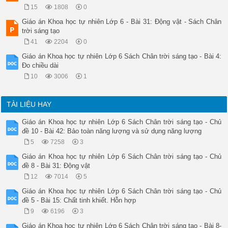
15
1808
0
Giáo án Khoa học tự nhiên Lớp 6 - Bài 31: Động vật - Sách Chân
trời sáng tạo
41
2204
0
Giáo án Khoa học tự nhiên Lớp 6 Sách Chân trời sáng tạo - Bài 4:
Đo chiều dài
10
3006
1
TÀI LIỆU HAY
Giáo án Khoa học tự nhiên Lớp 6 Sách Chân trời sáng tạo - Chủ
đề 10 - Bài 42: Bảo toàn năng lượng và sử dụng năng lượng
5
7258
3
Giáo án Khoa học tự nhiên Lớp 6 Sách Chân trời sáng tạo - Chủ
đề 8 - Bài 31: Động vật
12
7014
5
Giáo án Khoa học tự nhiên Lớp 6 Sách Chân trời sáng tạo - Chủ
đề 5 - Bài 15: Chất tinh khiết. Hỗn hợp
9
6196
3
Giáo án Khoa học tự nhiên Lớp 6 Sách Chân trời sáng tạo - Bài 8-