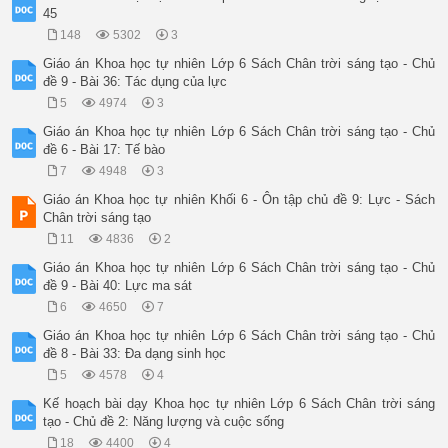
45
148
5302
3
Giáo án Khoa học tự nhiên Lớp 6 Sách Chân trời sáng tạo - Chủ
đề 9 - Bài 36: Tác dụng của lực
5
4974
3
Giáo án Khoa học tự nhiên Lớp 6 Sách Chân trời sáng tạo - Chủ
đề 6 - Bài 17: Tế bào
7
4948
3
Giáo án Khoa học tự nhiên Khối 6 - Ôn tập chủ đề 9: Lực - Sách
Chân trời sáng tạo
11
4836
2
Giáo án Khoa học tự nhiên Lớp 6 Sách Chân trời sáng tạo - Chủ
đề 9 - Bài 40: Lực ma sát
6
4650
7
Giáo án Khoa học tự nhiên Lớp 6 Sách Chân trời sáng tạo - Chủ
đề 8 - Bài 33: Đa dạng sinh học
5
4578
4
Kế hoạch bài dạy Khoa học tự nhiên Lớp 6 Sách Chân trời sáng
tạo - Chủ đề 2: Năng lượng và cuộc sống
18
4400
4