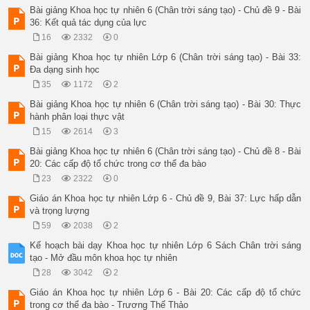
Bài giảng Khoa học tự nhiên 6 (Chân trời sáng tạo) - Chủ đề 9 - Bài
36: Kết quả tác dụng của lực
16
2332
0
Bài giảng Khoa học tự nhiên Lớp 6 (Chân trời sáng tạo) - Bài 33:
Đa dạng sinh học
35
1172
2
Bài giảng Khoa học tự nhiên 6 (Chân trời sáng tạo) - Bài 30: Thực
hành phân loại thực vật
15
2614
3
Bài giảng Khoa học tự nhiên 6 (Chân trời sáng tạo) - Chủ đề 8 - Bài
20: Các cấp độ tổ chức trong cơ thể đa bào
23
2322
0
Giáo án Khoa học tự nhiên Lớp 6 - Chủ đề 9, Bài 37: Lực hấp dẫn
và trọng lượng
59
2038
2
Kế hoạch bài dạy Khoa học tự nhiên Lớp 6 Sách Chân trời sáng
tạo - Mở đầu môn khoa học tự nhiên
28
3042
2
Giáo án Khoa học tự nhiên Lớp 6 - Bài 20: Các cấp độ tổ chức
trong cơ thể đa bào - Trương Thế Thảo