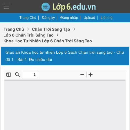
Trang Chủ
Đăng ký
Đăng nhập
Upload
Liên hệ
›
›
Trang Chủ
Chân Trời Sáng Tạo
›
Lớp 6 Chân Trời Sáng Tạo
Khoa Học Tự Nhiên Lớp 6 Chân Trời Sáng Tạo
Giáo án Khoa học tự nhiên Lớp 6 Sách Chân trời sáng tạo - Chủ
đề 1 - Bài 4: Đo chiều dài