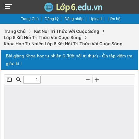
Trang Chủ
Đăng ký
Đăng nhập
Upload
Liên hệ
›
›
Trang Chủ
Kết Nối Tri Thức Với Cuộc Sống
›
Lớp 6 Kết Nối Tri Thức Với Cuộc Sống
Khoa Học Tự Nhiên Lớp 6 Kết Nối Tri Thức Với Cuộc Sống
Bài giảng Khoa học tự nhiên 6 (Kết nối tri thức) - Ôn tập kiểm tra
giữa kì I