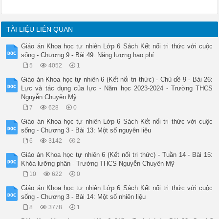
TÀI LIỆU LIÊN QUAN
Giáo án Khoa học tự nhiên Lớp 6 Sách Kết nối tri thức với cuộc
sống - Chương 9 - Bài 49: Năng lượng hao phí
5
4052
1
Giáo án Khoa học tự nhiên 6 (Kết nối tri thức) - Chủ dề 9 - Bài 26:
Lực và tác dụng của lực - Năm học 2023-2024 - Trường THCS
Nguyễn Chuyên Mỹ
7
628
0
Giáo án Khoa học tự nhiên Lớp 6 Sách Kết nối tri thức với cuộc
sống - Chương 3 - Bài 13: Một số nguyên liệu
6
3142
2
Giáo án Khoa học tự nhiên 6 (Kết nối tri thức) - Tuần 14 - Bài 15:
Khóa lưỡng phân - Trường THCS Nguyễn Chuyên Mỹ
10
622
0
Giáo án Khoa học tự nhiên Lớp 6 Sách Kết nối tri thức với cuộc
sống - Chương 3 - Bài 14: Một số nhiên liệu
8
3778
1