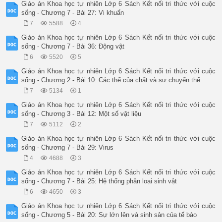
Giáo án Khoa học tự nhiên Lớp 6 Sách Kết nối tri thức với cuộc
sống - Chương 7 - Bài 27: Vi khuẩn
7
5588
4
Giáo án Khoa học tự nhiên Lớp 6 Sách Kết nối tri thức với cuộc
sống - Chương 7 - Bài 36: Động vật
6
5520
5
Giáo án Khoa học tự nhiên Lớp 6 Sách Kết nối tri thức với cuộc
sống - Chương 2 - Bài 10: Các thể của chất và sự chuyển thể
7
5134
1
Giáo án Khoa học tự nhiên Lớp 6 Sách Kết nối tri thức với cuộc
sống - Chương 3 - Bài 12: Một số vật liệu
7
5112
2
Giáo án Khoa học tự nhiên Lớp 6 Sách Kết nối tri thức với cuộc
sống - Chương 7 - Bài 29: Virus
4
4688
3
Giáo án Khoa học tự nhiên Lớp 6 Sách Kết nối tri thức với cuộc
sống - Chương 7 - Bài 25: Hệ thống phân loại sinh vật
6
4650
3
Giáo án Khoa học tự nhiên Lớp 6 Sách Kết nối tri thức với cuộc
sống - Chương 5 - Bài 20: Sự lớn lên và sinh sản của tế bào