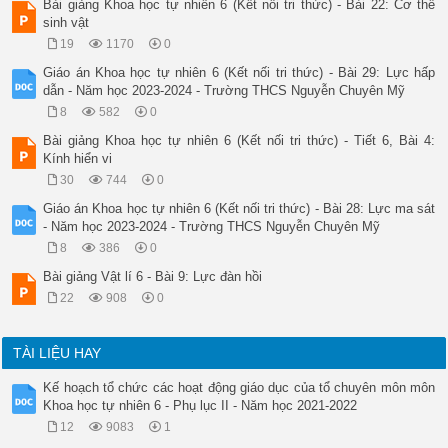
Bài giảng Khoa học tự nhiên 6 (Kết nối tri thức) - Bài 22: Cơ thể
sinh vật
19
1170
0
Giáo án Khoa học tự nhiên 6 (Kết nối tri thức) - Bài 29: Lực hấp
dẫn - Năm học 2023-2024 - Trường THCS Nguyễn Chuyên Mỹ
8
582
0
Bài giảng Khoa học tự nhiên 6 (Kết nối tri thức) - Tiết 6, Bài 4:
Kính hiển vi
30
744
0
Giáo án Khoa học tự nhiên 6 (Kết nối tri thức) - Bài 28: Lực ma sát
- Năm học 2023-2024 - Trường THCS Nguyễn Chuyên Mỹ
8
386
0
Bài giảng Vật lí 6 - Bài 9: Lực đàn hồi
22
908
0
TÀI LIỆU HAY
Kế hoạch tổ chức các hoạt động giáo dục của tổ chuyên môn môn
Khoa học tự nhiên 6 - Phụ lục II - Năm học 2021-2022
12
9083
1