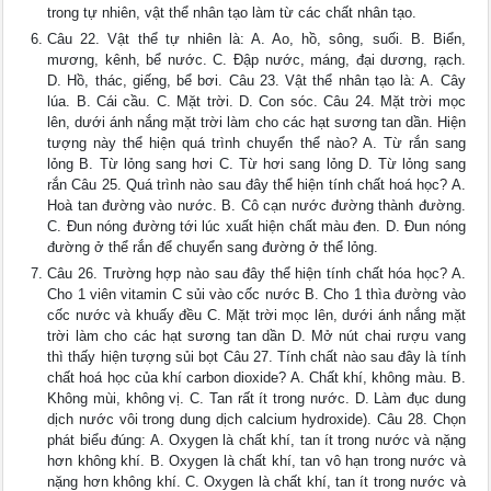
trong tự nhiên, vật thể nhân tạo làm từ các chất nhân tạo.
Câu 22. Vật thể tự nhiên là: A. Ao, hồ, sông, suối. B. Biển,
mương, kênh, bể nước. C. Đập nước, máng, đại dương, rạch.
D. Hồ, thác, giếng, bể bơi. Câu 23. Vật thể nhân tạo là: A. Cây
lúa. B. Cái cầu. C. Mặt trời. D. Con sóc. Câu 24. Mặt trời mọc
lên, dưới ánh nắng mặt trời làm cho các hạt sương tan dần. Hiện
tượng này thể hiện quá trình chuyển thể nào? A. Từ rắn sang
lỏng B. Từ lỏng sang hơi C. Từ hơi sang lỏng D. Từ lỏng sang
rắn Câu 25. Quá trình nào sau đây thể hiện tính chất hoá học? A.
Hoà tan đường vào nước. B. Cô cạn nước đường thành đường.
C. Đun nóng đường tới lúc xuất hiện chất màu đen. D. Đun nóng
đường ở thể rắn để chuyển sang đường ở thể lỏng.
Câu 26. Trường hợp nào sau đây thể hiện tính chất hóa học? A.
Cho 1 viên vitamin C sủi vào cốc nước B. Cho 1 thìa đường vào
cốc nước và khuấy đều C. Mặt trời mọc lên, dưới ánh nắng mặt
trời làm cho các hạt sương tan dần D. Mở nút chai rượu vang
thì thấy hiện tượng sủi bọt Câu 27. Tính chất nào sau đây là tính
chất hoá học của khí carbon dioxide? A. Chất khí, không màu. B.
Không mùi, không vị. C. Tan rất ít trong nước. D. Làm đục dung
dịch nước vôi trong dung dịch calcium hydroxide). Câu 28. Chọn
phát biểu đúng: A. Oxygen là chất khí, tan ít trong nước và nặng
hơn không khí. B. Oxygen là chất khí, tan vô hạn trong nước và
nặng hơn không khí. C. Oxygen là chất khí, tan ít trong nước và