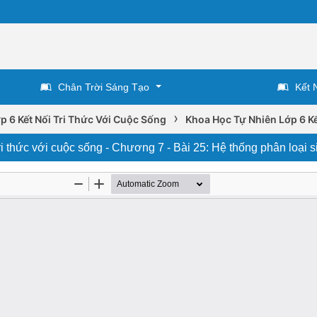
Chân Trời Sáng Tạo
Kết 
›
p 6 Kết Nối Tri Thức Với Cuộc Sống
Khoa Học Tự Nhiên Lớp 6 Kế
i thức với cuộc sống - Chương 7 - Bài 25: Hệ thống phân loại s