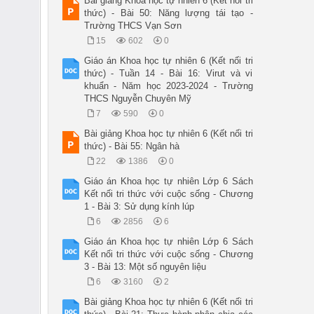
Bài giảng Khoa học tự nhiên 6 (Kết nối tri
thức) - Bài 50: Năng lượng tái tạo -
Trường THCS Vạn Sơn
15
602
0
Giáo án Khoa học tự nhiên 6 (Kết nối tri
thức) - Tuần 14 - Bài 16: Virut và vi
khuẩn - Năm học 2023-2024 - Trường
THCS Nguyễn Chuyên Mỹ
7
590
0
Bài giảng Khoa học tự nhiên 6 (Kết nối tri
thức) - Bài 55: Ngân hà
22
1386
0
Giáo án Khoa học tự nhiên Lớp 6 Sách
Kết nối tri thức với cuộc sống - Chương
1 - Bài 3: Sử dụng kính lúp
6
2856
6
Giáo án Khoa học tự nhiên Lớp 6 Sách
Kết nối tri thức với cuộc sống - Chương
3 - Bài 13: Một số nguyên liệu
6
3160
2
Bài giảng Khoa học tự nhiên 6 (Kết nối tri