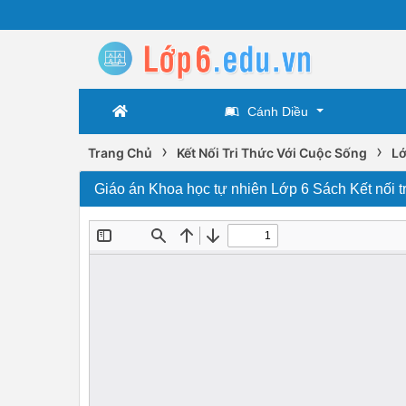
Cánh Diều
›
›
Trang Chủ
Kết Nối Tri Thức Với Cuộc Sống
Lớ
Giáo án Khoa học tự nhiên Lớp 6 Sách Kết nối tr