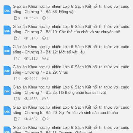
Giáo án Khoa học tự nhiên Lớp 6 Sách Kết nối tri thức với cuộc
sống - Chương 7 - Bài 36: Động vật
6
5528
5
Giáo án Khoa học tự nhiên Lớp 6 Sách Kết nối tri thức với cuộc
sống - Chương 2 - Bài 10: Các thể của chất và sự chuyển thể
7
5140
1
Giáo án Khoa học tự nhiên Lớp 6 Sách Kết nối tri thức với cuộc
sống - Chương 3 - Bài 12: Một số vật liệu
7
5116
2
Giáo án Khoa học tự nhiên Lớp 6 Sách Kết nối tri thức với cuộc
sống - Chương 7 - Bài 29: Virus
4
4692
3
Giáo án Khoa học tự nhiên Lớp 6 Sách Kết nối tri thức với cuộc
sống - Chương 7 - Bài 25: Hệ thống phân loại sinh vật
6
4658
3
Giáo án Khoa học tự nhiên Lớp 6 Sách Kết nối tri thức với cuộc
sống - Chương 5 - Bài 20: Sự lớn lên và sinh sản của tế bào
7
4502
2
Giáo án Khoa học tự nhiên Lớp 6 Sách Kết nối tri thức với cuộc
sống - Chương 2 - Bài 11: Oxygen. Không khí