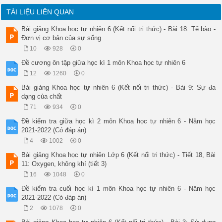
TÀI LIỆU LIÊN QUAN
Bài giảng Khoa học tự nhiên 6 (Kết nối tri thức) - Bài 18: Tế bào -
Đơn vị cơ bản của sự sống
10
928
0
Đề cương ôn tập giữa học kì 1 môn Khoa học tự nhiên 6
12
1260
0
Bài giảng Khoa học tự nhiên 6 (Kết nối tri thức) - Bài 9: Sự đa
dạng của chất
71
934
0
Đề kiểm tra giữa học kì 2 môn Khoa học tự nhiên 6 - Năm học
2021-2022 (Có đáp án)
4
1002
0
Bài giảng Khoa học tự nhiên Lớp 6 (Kết nối tri thức) - Tiết 18, Bài
11: Oxygen, không khí (tiết 3)
16
1048
0
Đề kiểm tra cuối học kì 1 môn Khoa học tự nhiên 6 - Năm học
2021-2022 (Có đáp án)
2
1078
0