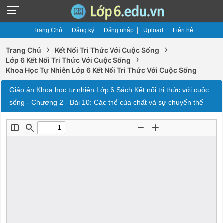
Trang Chủ
Đăng ký
Đăng nhập
Upload
Liên hệ
›
›
Trang Chủ
Kết Nối Tri Thức Với Cuộc Sống
›
Lớp 6 Kết Nối Tri Thức Với Cuộc Sống
Khoa Học Tự Nhiên Lớp 6 Kết Nối Tri Thức Với Cuộc Sống
Giáo án Khoa học tự nhiên Lớp 6 Sách Kết nối tri thức với cuộc
sống - Chương 2 - Bài 10: Các thể của chất và sự chuyển thể