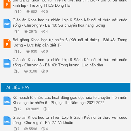
Bài giảng Khoa học tự nhiên 6 (Kết nối tri thức) - Bài 3: Sử dụng
kính lúp - Trường THCS Đông Hải
19
602
0
Giáo án Khoa học tự nhiên Lớp 6 Sách Kết nối tri thức với cuộc
sống - Chương 9 - Bài 48: Sự chuyển hóa năng lượng
4
2975
4
Bài giảng Khoa học tự nhiên 6 (Kết nối tri thức) - Bài 43: Trọng
lượng – Lực hấp dẫn (tiết 1)
16
930
0
Giáo án Khoa học tự nhiên Lớp 6 Sách Kết nối tri thức với cuộc
sống - Chương 8 - Bài 43: Trọng lượng. Lực hấp dẫn
6
3108
0
TÀI LIỆU HAY
Kế hoạch tổ chức các hoạt động giáo dục của tổ chuyên môn môn
Khoa học tự nhiên 6 - Phụ lục II - Năm học 2021-2022
12
9085
1
Giáo án Khoa học tự nhiên Lớp 6 Sách Kết nối tri thức với cuộc
sống - Chương 7 - Bài 27: Vi khuẩn
7
5596
4