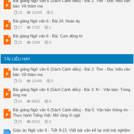
Bài giảng Ngữ văn 6 (Sách Cánh diều) - Bài 2: Thơ - Đọc hiểu văn
bản: Về thăm mẹ
15
10348
5
Bài giảng Ngữ văn 6 - Bài 24: Hoán dụ
17
3792
1
Bài giảng Ngữ văn 6 - Bài: Cụm động từ
25
2266
0
TÀI LIỆU HAY
Bài giảng Ngữ văn 6 (Sách Cánh diều) - Bài 2: Thơ - Đọc hiểu văn
bản: Về thăm mẹ
15
10348
5
Bài giảng Ngữ văn 6 (Sách Cánh diều) - Bài 3: Kí - Văn bản: Trong
lòng mẹ
16
8982
8
Bài giảng Ngữ văn 6 (Sách Cánh diều) - Bài 5: Văn bản thông tin -
Thực hành Tiếng Việt: Mở rộng Vị ngữ
25
8015
3
Giáo án Ngữ văn 6 - Tiết 9-13: Viết bài văn kể lại một trải nghiệm