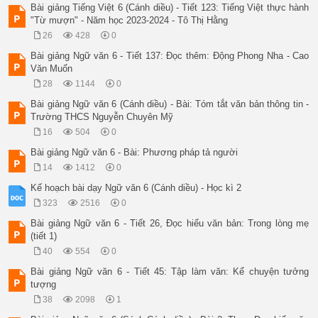
Bài giảng Tiếng Việt 6 (Cánh diều) - Tiết 123: Tiếng Việt thực hành
"Từ mượn" - Năm học 2023-2024 - Tô Thị Hằng
26
428
0
Bài giảng Ngữ văn 6 - Tiết 137: Đọc thêm: Động Phong Nha - Cao
Văn Muốn
28
1144
0
Bài giảng Ngữ văn 6 (Cánh diều) - Bài: Tóm tắt văn bản thông tin -
Trường THCS Nguyễn Chuyên Mỹ
16
504
0
Bài giảng Ngữ văn 6 - Bài: Phương pháp tả người
14
1412
0
Kế hoạch bài dạy Ngữ văn 6 (Cánh diều) - Học kì 2
323
2516
0
Bài giảng Ngữ văn 6 - Tiết 26, Đọc hiểu văn bản: Trong lòng mẹ
(tiết 1)
40
554
0
Bài giảng Ngữ văn 6 - Tiết 45: Tập làm văn: Kể chuyện tưởng
tượng
38
2098
1