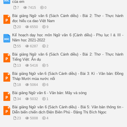
của em
7
7415
0
Bài giảng Ngữ văn 6 (Sách Cánh diều) - Bài 2: Thơ - Thực hành
đọc hiểu ca dao Việt Nam
20
6550
9
Kế hoạch dạy học môn Ngữ văn 6 (Cánh diều) - Phụ lục I & III -
Năm học 2021-2022
55
6287
2
Bài giảng Ngữ văn 6 (Sách Cánh diều) - Bài 2: Thơ - Thực hành
Tiếng Việt: Ẩn dụ
13
5416
5
Bài giảng Ngữ văn 6 (Sách Cánh diều) - Bài 3: Kí - Văn bản: Đồng
Tháp Mười mùa nước nổi
18
5064
6
Bài giảng Ngữ văn 6 - Văn bản: Mây và sóng
34
5032
1
Bài giảng Ngữ văn 6 (Sách Cánh diều) - Bài 5: Văn bản thông tin -
Diễn biến chiến dịch Điện Biên Phủ - Đặng Thị Bích Ngọc
23
5008
4