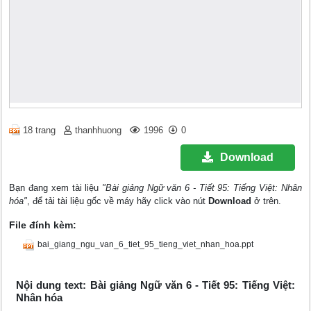
18 trang
thanhhuong
1996
0
Download
Bạn đang xem tài liệu
"Bài giảng Ngữ văn 6 - Tiết 95: Tiếng Việt: Nhân
hóa"
, để tải tài liệu gốc về máy hãy click vào nút
Download
ở trên.
File đính kèm:
bai_giang_ngu_van_6_tiet_95_tieng_viet_nhan_hoa.ppt
Nội dung text: Bài giảng Ngữ văn 6 - Tiết 95: Tiếng Việt:
Nhân hóa