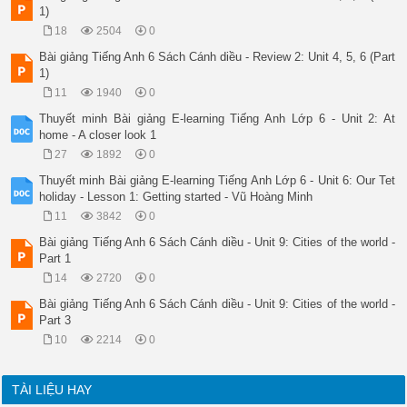
1)
18
2504
0
Bài giảng Tiếng Anh 6 Sách Cánh diều - Review 2: Unit 4, 5, 6 (Part
1)
11
1940
0
Thuyết minh Bài giảng E-learning Tiếng Anh Lớp 6 - Unit 2: At
home - A closer look 1
27
1892
0
Thuyết minh Bài giảng E-learning Tiếng Anh Lớp 6 - Unit 6: Our Tet
holiday - Lesson 1: Getting started - Vũ Hoàng Minh
11
3842
0
Bài giảng Tiếng Anh 6 Sách Cánh diều - Unit 9: Cities of the world -
Part 1
14
2720
0
Bài giảng Tiếng Anh 6 Sách Cánh diều - Unit 9: Cities of the world -
Part 3
10
2214
0
TÀI LIỆU HAY