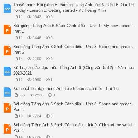
Thuyết minh Bài giảng E-learning Tiếng Anh Lớp 6 - Unit 6: Our Tet
holiday - Lesson 1: Getting started - Vũ Hoàng Minh
11
3842
0
Bài giảng Tiếng Anh 6 Sách Cánh diều - Unit 1: My new school -
Part 1
11
3446
0
Bài giảng Tiếng Anh 6 Sách Cánh diều - Unit 8: Sports and games -
Part 6
14
3100
0
Kế hoạch giáo dục môn Tiếng Anh 6 (Công văn 5512) - Năm học
2020-2021
16
2990
1
Kế hoạch bài dạy Tiếng Anh Lớp 6 theo sách mới - Bài 1-6
356
2938
0
Bài giảng Tiếng Anh 6 Sách Cánh diều - Unit 8: Sports and games -
Part 1
10
2724
0
Bài giảng Tiếng Anh 6 Sách Cánh diều - Unit 9: Cities of the world -
Part 1
14
2720
0