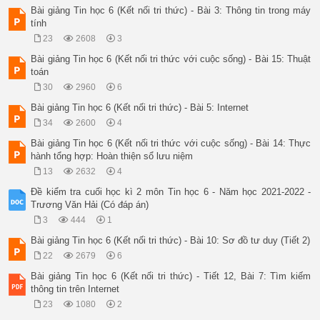
Bài giảng Tin học 6 (Kết nối tri thức) - Bài 3: Thông tin trong máy
tính
23
2608
3
Bài giảng Tin học 6 (Kết nối tri thức với cuộc sống) - Bài 15: Thuật
toán
30
2960
6
Bài giảng Tin học 6 (Kết nối tri thức) - Bài 5: Internet
34
2600
4
Bài giảng Tin học 6 (Kết nối tri thức với cuộc sống) - Bài 14: Thực
hành tổng hợp: Hoàn thiện sổ lưu niệm
13
2632
4
Đề kiểm tra cuối học kì 2 môn Tin học 6 - Năm học 2021-2022 -
Trương Văn Hải (Có đáp án)
3
444
1
Bài giảng Tin học 6 (Kết nối tri thức) - Bài 10: Sơ đồ tư duy (Tiết 2)
22
2679
6
Bài giảng Tin học 6 (Kết nối tri thức) - Tiết 12, Bài 7: Tìm kiếm
thông tin trên Internet
23
1080
2