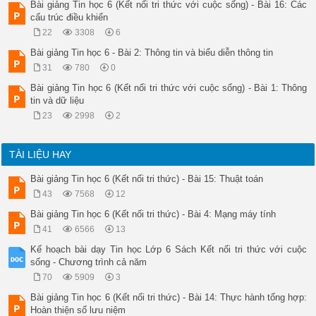
Bài giảng Tin học 6 (Kết nối tri thức với cuộc sống) - Bài 16: Các
cấu trúc điều khiển
22
3308
6
Bài giảng Tin học 6 - Bài 2: Thông tin và biểu diễn thông tin
31
780
0
Bài giảng Tin học 6 (Kết nối tri thức với cuộc sống) - Bài 1: Thông
tin và dữ liệu
23
2998
2
TÀI LIỆU HAY
Bài giảng Tin học 6 (Kết nối tri thức) - Bài 15: Thuật toán
43
7568
12
Bài giảng Tin học 6 (Kết nối tri thức) - Bài 4: Mạng máy tính
41
6566
13
Kế hoạch bài dạy Tin học Lớp 6 Sách Kết nối tri thức với cuộc
sống - Chương trình cả năm
70
5909
3
Bài giảng Tin học 6 (Kết nối tri thức) - Bài 14: Thực hành tổng hợp:
Hoàn thiện sổ lưu niệm