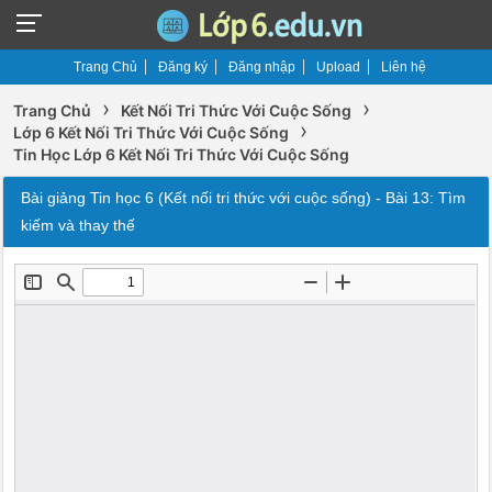
Trang Chủ
Đăng ký
Đăng nhập
Upload
Liên hệ
›
›
Trang Chủ
Kết Nối Tri Thức Với Cuộc Sống
›
Lớp 6 Kết Nối Tri Thức Với Cuộc Sống
Tin Học Lớp 6 Kết Nối Tri Thức Với Cuộc Sống
Bài giảng Tin học 6 (Kết nối tri thức với cuộc sống) - Bài 13: Tìm
kiếm và thay thế