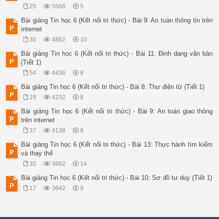
25
5566
5
Bài giảng Tin học 6 (Kết nối tri thức) - Bài 9: An toàn thông tin trên
internet
30
4882
10
Bài giảng Tin học 6 (Kết nối tri thức) - Bài 11: Định dạng văn bản
(Tiết 1)
54
4436
8
Bài giảng Tin học 6 (Kết nối tri thức) - Bài 8: Thư điện tử (Tiết 1)
29
4232
8
Bài giảng Tin học 6 (Kết nối tri thức) - Bài 9: An toàn giao thông
trên internet
37
4138
8
Bài giảng Tin học 6 (Kết nối tri thức) - Bài 13: Thực hành tìm kiếm
và thay thế
35
3882
14
Bài giảng Tin học 6 (Kết nối tri thức) - Bài 10: Sơ đồ tư duy (Tiết 1)
17
3642
9