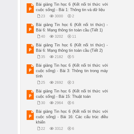
Bài giảng Tin học 6 (Kết nối tri thức với
cuộc sống) - Bài 1: Thông tin và dữ liệu
23
3000
2
Bài giảng Tin học 6 (Kết nối tri thức) -
Bài 6: Mạng thông tin toàn cầu (Tiết 1)
40
3202
11
Bài giảng Tin học 6 (Kết nối tri thức) -
Bài 6: Mạng thông tin toàn cầu (Tiết 2)
35
2182
5
Bài giảng Tin học 6 (Kết nối tri thức với
cuộc sống) - Bài 3: Thông tin trong máy
tính
25
2692
3
Bài giảng Tin học 6 (Kết nối tri thức với
cuộc sống) - Bài 15: Thuật toán
30
2964
6
Bài giảng Tin học 6 (Kết nối tri thức với
cuộc sống) - Bài 16: Các cấu trúc điều
khiển
22
3312
6