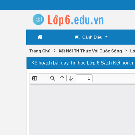
Cánh Diều
›
›
Trang Chủ
Kết Nối Tri Thức Với Cuộc Sống
Lớ
Kế hoạch bài dạy Tin học Lớp 6 Sách Kết nối tri