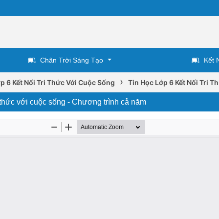
Chân Trời Sáng Tạo
Kết 
›
p 6 Kết Nối Tri Thức Với Cuộc Sống
Tin Học Lớp 6 Kết Nối Tri 
 thức với cuộc sống - Chương trình cả năm