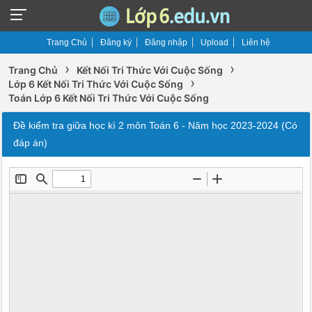
Trang Chủ
Đăng ký
Đăng nhập
Upload
Liên hệ
›
›
Trang Chủ
Kết Nối Tri Thức Với Cuộc Sống
›
Lớp 6 Kết Nối Tri Thức Với Cuộc Sống
Toán Lớp 6 Kết Nối Tri Thức Với Cuộc Sống
Đề kiểm tra giữa học kì 2 môn Toán 6 - Năm học 2023-2024 (Có
đáp án)