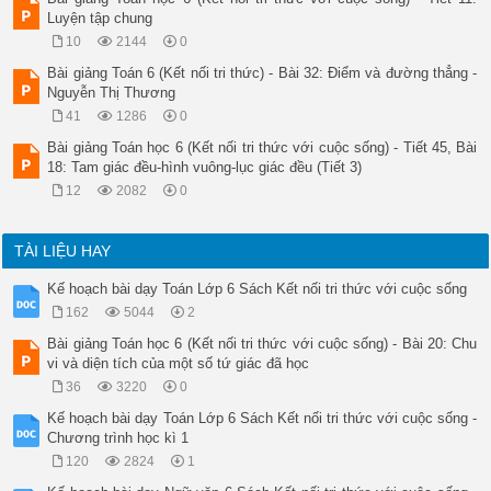
Luyện tập chung
10
2144
0
Bài giảng Toán 6 (Kết nối tri thức) - Bài 32: Điểm và đường thẳng -
Nguyễn Thị Thương
41
1286
0
Bài giảng Toán học 6 (Kết nối tri thức với cuộc sống) - Tiết 45, Bài
18: Tam giác đều-hình vuông-lục giác đều (Tiết 3)
12
2082
0
TÀI LIỆU HAY
Kế hoạch bài dạy Toán Lớp 6 Sách Kết nối tri thức với cuộc sống
162
5044
2
Bài giảng Toán học 6 (Kết nối tri thức với cuộc sống) - Bài 20: Chu
vi và diện tích của một số tứ giác đã học
36
3220
0
Kế hoạch bài dạy Toán Lớp 6 Sách Kết nối tri thức với cuộc sống -
Chương trình học kì 1
120
2824
1