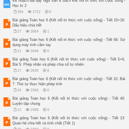
Kế hoạch bài dạy Ngữ văn 6 Sách Kết nối tri thức với cuộc sống -
Học kì 2
294
2712
0
Bài giảng Toán học 6 (Kết nối tri thức với cuộc sống) - Tiết 15+16:
Dấu hiệu chia hết
27
2664
1
Bài giảng Toán học 6 (Kết nối tri thức với cuộc sống) - Tiết 66: Sử
dụng máy tính cầm tay
12
2648
0
Bài giảng Toán học 6 (Kết nối tri thức với cuộc sống) - Tiết 5+6,
Bài 5: Phép nhân và phép chia số tự nhiên
17
2630
0
Bài giảng Toán học 6 (Kết nối tri thức với cuộc sống) - Tiết 10, Bài
7: Thứ tự thực hiện phép tính
19
2566
0
Bài giảng Toán học 6 (Kết nối tri thức với cuộc sống) - Tiết 40:
Luyện tập chung
12
2493
0
Bài giảng Toán học 6 (Kết nối tri thức với cuộc sống) - Tiết 13:
Quan hệ chia hết và tính chất (Tiết 1)