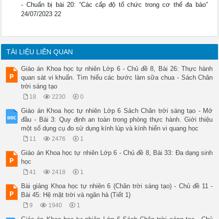
- Chuẩn bị bài 20: “Các cấp độ tổ chức trong cơ thể đa bào”
24/07/2023 22
TÀI LIỆU LIÊN QUAN
Giáo án Khoa học tự nhiên Lớp 6 - Chủ đề 8, Bài 26: Thực hành
quan sát vi khuẩn. Tìm hiểu các bước làm sữa chua - Sách Chân
trời sáng tạo
18
2230
0
Giáo án Khoa học tự nhiên Lớp 6 Sách Chân trời sáng tạo - Mở
đầu - Bài 3: Quy định an toàn trong phòng thực hành. Giới thiệu
một số dụng cụ đo sử dụng kính lúp và kính hiển vi quang học
11
2476
1
Giáo án Khoa học tự nhiên Lớp 6 - Chủ đề 8, Bài 33: Đa dạng sinh
học
41
2418
1
Bài giảng Khoa học tự nhiên 6 (Chân trời sáng tạo) - Chủ đề 11 -
Bài 45: Hệ mặt trời và ngân hà (Tiết 1)
9
1940
1