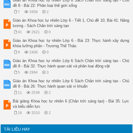
Giáo án Khoa học tự nhiên Lớp 6 Sách Chân trời sáng tạo - Chủ
đề 8 - Bài 22: Phân loại thế giới sống
7
3458
2
Giáo án Khoa học tự nhiên Lớp 6 - Tiết 1, Chủ đề 10, Bài 41: Năng
lượng - Sách Chân trời sáng tạo
41
2621
0
Giáo án Khoa học tự nhiên Lớp 6 - Bài 23: Thực hành xây dựng
khóa lưỡng phân - Trương Thế Thảo
9
2406
0
Giáo án Khoa học tự nhiên Lớp 6 Sách Chân trời sáng tạo - Chủ
đề 8 - Bài 32: Thực hành quan sát và phân loại động vật
5
2994
3
Giáo án Khoa học tự nhiên Lớp 6 Sách Chân trời sáng tạo - Chủ
đề 8 - Bài 26: Thực hành quan sát vi khuẩn
11
2538
2
Bài giảng Khoa học tự nhiên 6 (Chân trời sáng tạo) - Bài 35: Lực
và biểu diễn lực
16
2010
2
TÀI LIỆU HAY