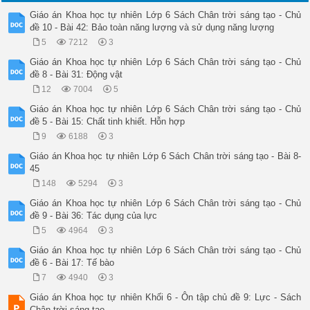
Giáo án Khoa học tự nhiên Lớp 6 Sách Chân trời sáng tạo - Chủ
đề 10 - Bài 42: Bảo toàn năng lượng và sử dụng năng lượng
5
7212
3
Giáo án Khoa học tự nhiên Lớp 6 Sách Chân trời sáng tạo - Chủ
đề 8 - Bài 31: Động vật
12
7004
5
Giáo án Khoa học tự nhiên Lớp 6 Sách Chân trời sáng tạo - Chủ
đề 5 - Bài 15: Chất tinh khiết. Hỗn hợp
9
6188
3
Giáo án Khoa học tự nhiên Lớp 6 Sách Chân trời sáng tạo - Bài 8-
45
148
5294
3
Giáo án Khoa học tự nhiên Lớp 6 Sách Chân trời sáng tạo - Chủ
đề 9 - Bài 36: Tác dụng của lực
5
4964
3
Giáo án Khoa học tự nhiên Lớp 6 Sách Chân trời sáng tạo - Chủ
đề 6 - Bài 17: Tế bào
7
4940
3
Giáo án Khoa học tự nhiên Khối 6 - Ôn tập chủ đề 9: Lực - Sách
Chân trời sáng tạo