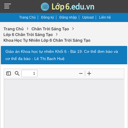
Trang Chủ
Đăng ký
Đăng nhập
Upload
Liên hệ
›
›
Trang Chủ
Chân Trời Sáng Tạo
›
Lớp 6 Chân Trời Sáng Tạo
Khoa Học Tự Nhiên Lớp 6 Chân Trời Sáng Tạo
Giáo án Khoa học tự nhiên Khối 6 - Bài 19: Cơ thể đơn bào và
cơ thể đa bào - Lê Thị Bạch Huệ