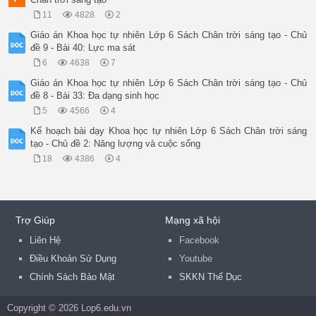
11
4828
2
Giáo án Khoa học tự nhiên Lớp 6 Sách Chân trời sáng tạo - Chủ
đề 9 - Bài 40: Lực ma sát
6
4638
7
Giáo án Khoa học tự nhiên Lớp 6 Sách Chân trời sáng tạo - Chủ
đề 8 - Bài 33: Đa dạng sinh học
5
4566
4
Kế hoạch bài dạy Khoa học tự nhiên Lớp 6 Sách Chân trời sáng
tạo - Chủ đề 2: Năng lượng và cuộc sống
18
4386
4
Trợ Giúp
Mạng xã hội
Liên Hệ
Facebook
Điều Khoản Sử Dụng
Youtube
Chính Sách Bảo Mật
SKKN Thể Dục
Copyright © 2026 Lop6.edu.vn