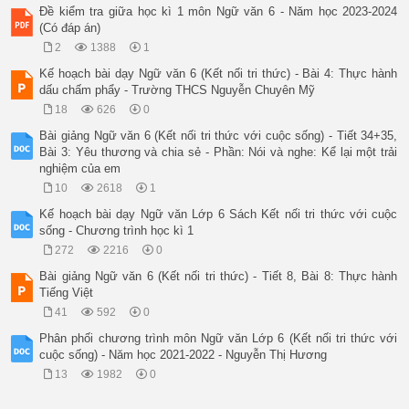
Đề kiểm tra giữa học kì 1 môn Ngữ văn 6 - Năm học 2023-2024
(Có đáp án)
2
1388
1
Kế hoạch bài dạy Ngữ văn 6 (Kết nối tri thức) - Bài 4: Thực hành
dấu chấm phẩy - Trường THCS Nguyễn Chuyên Mỹ
18
626
0
Bài giảng Ngữ văn 6 (Kết nối tri thức với cuộc sống) - Tiết 34+35,
Bài 3: Yêu thương và chia sẻ - Phần: Nói và nghe: Kể lại một trải
nghiệm của em
10
2618
1
Kế hoạch bài dạy Ngữ văn Lớp 6 Sách Kết nối tri thức với cuộc
sống - Chương trình học kì 1
272
2216
0
Bài giảng Ngữ văn 6 (Kết nối tri thức) - Tiết 8, Bài 8: Thực hành
Tiếng Việt
41
592
0
Phân phối chương trình môn Ngữ văn Lớp 6 (Kết nối tri thức với
cuộc sống) - Năm học 2021-2022 - Nguyễn Thị Hương
13
1982
0