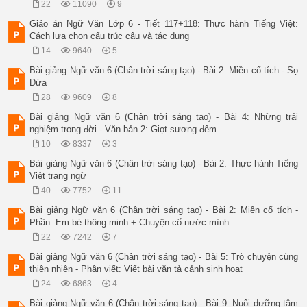
22
11090
9
Giáo án Ngữ Văn Lớp 6 - Tiết 117+118: Thực hành Tiếng Việt:
Cách lựa chọn cấu trúc câu và tác dụng
14
9640
5
Bài giảng Ngữ văn 6 (Chân trời sáng tạo) - Bài 2: Miền cổ tích - Sọ
Dừa
28
9609
8
Bài giảng Ngữ văn 6 (Chân trời sáng tạo) - Bài 4: Những trải
nghiệm trong đời - Văn bản 2: Giọt sương đêm
10
8337
3
Bài giảng Ngữ văn 6 (Chân trời sáng tạo) - Bài 2: Thực hành Tiếng
Việt trạng ngữ
40
7752
11
Bài giảng Ngữ văn 6 (Chân trời sáng tạo) - Bài 2: Miền cổ tích -
Phần: Em bé thông minh + Chuyện cổ nước mình
22
7242
7
Bài giảng Ngữ văn 6 (Chân trời sáng tạo) - Bài 5: Trò chuyện cùng
thiên nhiên - Phần viết: Viết bài văn tả cảnh sinh hoạt
24
6863
4
Bài giảng Ngữ văn 6 (Chân trời sáng tạo) - Bài 9: Nuôi dưỡng tâm