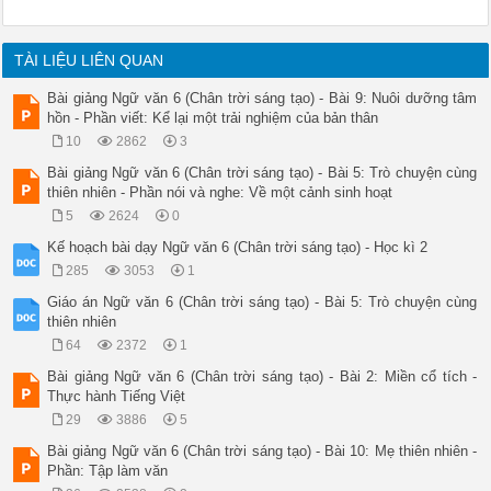
TÀI LIỆU LIÊN QUAN
Bài giảng Ngữ văn 6 (Chân trời sáng tạo) - Bài 9: Nuôi dưỡng tâm
hồn - Phần viết: Kể lại một trải nghiệm của bản thân
10
2862
3
Bài giảng Ngữ văn 6 (Chân trời sáng tạo) - Bài 5: Trò chuyện cùng
thiên nhiên - Phần nói và nghe: Về một cảnh sinh hoạt
5
2624
0
Kế hoạch bài dạy Ngữ văn 6 (Chân trời sáng tạo) - Học kì 2
285
3053
1
Giáo án Ngữ văn 6 (Chân trời sáng tạo) - Bài 5: Trò chuyện cùng
thiên nhiên
64
2372
1
Bài giảng Ngữ văn 6 (Chân trời sáng tạo) - Bài 2: Miền cổ tích -
Thực hành Tiếng Việt
29
3886
5
Bài giảng Ngữ văn 6 (Chân trời sáng tạo) - Bài 10: Mẹ thiên nhiên -
Phần: Tập làm văn