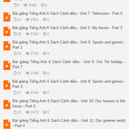
9
2090
0
Bài giảng Tiếng Anh 6 Sách Cánh diều - Unit 7: Television - Part 5
12
1952
0
Bài giảng Tiếng Anh 6 Sách Cánh diều - Unit 2: My house - Part 3
16
2392
0
Bài giảng Tiếng Anh 6 Sách Cánh diều - Unit 8: Sports and games -
Part 1
10
2710
0
Bài giảng Tiếng Anh 6 Sách Cánh diều - Unit 6: Our Tet holiday -
Part 7
13
2190
0
Bài giảng Tiếng Anh 6 Sách Cánh diều - Unit 8: Sports and games -
Part 3
17
2244
0
Bài giảng Tiếng Anh 6 Sách Cánh diều - Unit 10: Our houses in the
future - Part 6
15
2472
0
Bài giảng Tiếng Anh 6 Sách Cánh diều - Unit 11: Our greener world
- Part 4