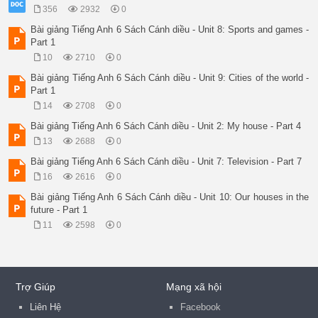
356
2932
0
Bài giảng Tiếng Anh 6 Sách Cánh diều - Unit 8: Sports and games -
Part 1
10
2710
0
Bài giảng Tiếng Anh 6 Sách Cánh diều - Unit 9: Cities of the world -
Part 1
14
2708
0
Bài giảng Tiếng Anh 6 Sách Cánh diều - Unit 2: My house - Part 4
13
2688
0
Bài giảng Tiếng Anh 6 Sách Cánh diều - Unit 7: Television - Part 7
16
2616
0
Bài giảng Tiếng Anh 6 Sách Cánh diều - Unit 10: Our houses in the
future - Part 1
11
2598
0
Trợ Giúp
Mạng xã hội
Liên Hệ
Facebook