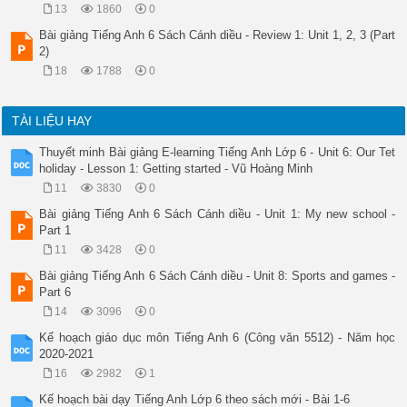
13
1860
0
Bài giảng Tiếng Anh 6 Sách Cánh diều - Review 1: Unit 1, 2, 3 (Part
2)
18
1788
0
TÀI LIỆU HAY
Thuyết minh Bài giảng E-learning Tiếng Anh Lớp 6 - Unit 6: Our Tet
holiday - Lesson 1: Getting started - Vũ Hoàng Minh
11
3830
0
Bài giảng Tiếng Anh 6 Sách Cánh diều - Unit 1: My new school -
Part 1
11
3428
0
Bài giảng Tiếng Anh 6 Sách Cánh diều - Unit 8: Sports and games -
Part 6
14
3096
0
Kế hoạch giáo dục môn Tiếng Anh 6 (Công văn 5512) - Năm học
2020-2021
16
2982
1
Kế hoạch bài dạy Tiếng Anh Lớp 6 theo sách mới - Bài 1-6