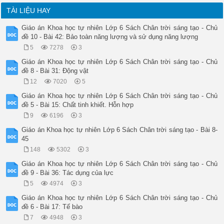
TÀI LIỆU HAY
Giáo án Khoa học tự nhiên Lớp 6 Sách Chân trời sáng tạo - Chủ
đề 10 - Bài 42: Bảo toàn năng lượng và sử dụng năng lượng
5
7278
3
Giáo án Khoa học tự nhiên Lớp 6 Sách Chân trời sáng tạo - Chủ
đề 8 - Bài 31: Động vật
12
7020
5
Giáo án Khoa học tự nhiên Lớp 6 Sách Chân trời sáng tạo - Chủ
đề 5 - Bài 15: Chất tinh khiết. Hỗn hợp
9
6196
3
Giáo án Khoa học tự nhiên Lớp 6 Sách Chân trời sáng tạo - Bài 8-
45
148
5302
3
Giáo án Khoa học tự nhiên Lớp 6 Sách Chân trời sáng tạo - Chủ
đề 9 - Bài 36: Tác dụng của lực
5
4974
3
Giáo án Khoa học tự nhiên Lớp 6 Sách Chân trời sáng tạo - Chủ
đề 6 - Bài 17: Tế bào
7
4948
3