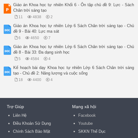
Giáo án Khoa học tự nhiên Khối 6 - Ôn tập chủ đề 9: Lực - Sách
Chân trời sáng tạo
11
4838
2
Giáo án Khoa học tự nhiên Lớp 6 Sách Chân trời sáng tạo - Chủ
đề 9 - Bài 40: Lực ma sát
6
4650
7
Giáo án Khoa học tự nhiên Lớp 6 Sách Chân trời sáng tạo - Chủ
đề 8 - Bài 33: Đa dạng sinh học
5
4584
4
Kế hoạch bài dạy Khoa học tự nhiên Lớp 6 Sách Chân trời sáng
tạo - Chủ đề 2: Năng lượng và cuộc sống
18
4400
4
Trợ Giúp
Mạng xã hội
Liên Hệ
Facebook
Điều Khoản Sử Dụng
Youtube
Chính Sách Bảo Mật
SKKN Thể Dục