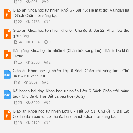
12
998
0
Giáo án Khoa học tự nhiên Khối 6 - Bài 45: Hệ mặt trời và ngân hà
- Sách Chân trời sáng tạo
22
2768
1
Giáo án Khoa học tự nhiên Khối 6 - Chủ đề 8, Bài 22: Phân loại thế
giới sống
54
1994
0
Bài giảng Khoa học tự nhiên 6 (Chân trời sáng tạo) - Bài 5: Đo khối
lượng
16
2300
2
Giáo án Khoa học tự nhiên Lớp 6 Sách Chân trời sáng tạo - Chủ
đề 8 - Bài 24: Virut
8
2508
2
Kế hoạch bài dạy Khoa học tự nhiên Lớp 6 Sách Chân trời sáng
tạo - Chủ đề 4: Trái Đất và bầu trời (Bộ 2)
25
3500
2
Giáo án Khoa học tự nhiên Lớp 6 - Tiết 50+51, Chủ đề 7, Bài 19:
Cơ thể đơn bào và cơ thể đa bào - Sách Chân trời sáng tạo
18
2129
1