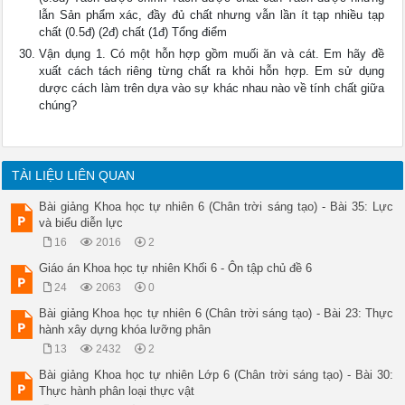
lẫn Sản phẩm xác, đầy đủ chất nhưng vẫn lần ít tạp nhiều tạp
chất (0.5đ) (2đ) chất (1đ) Tổng điểm
Vận dụng 1. Có một hỗn hợp gồm muối ăn và cát. Em hãy đề
xuất cách tách riêng từng chất ra khỏi hỗn hợp. Em sử dụng
dược cách làm trên dựa vào sự khác nhau nào về tính chất giữa
chúng?
TÀI LIỆU LIÊN QUAN
Bài giảng Khoa học tự nhiên 6 (Chân trời sáng tạo) - Bài 35: Lực
và biểu diễn lực
16
2016
2
Giáo án Khoa học tự nhiên Khối 6 - Ôn tập chủ đề 6
24
2063
0
Bài giảng Khoa học tự nhiên 6 (Chân trời sáng tạo) - Bài 23: Thực
hành xây dựng khóa lưỡng phân
13
2432
2
Bài giảng Khoa học tự nhiên Lớp 6 (Chân trời sáng tạo) - Bài 30:
Thực hành phân loại thực vật