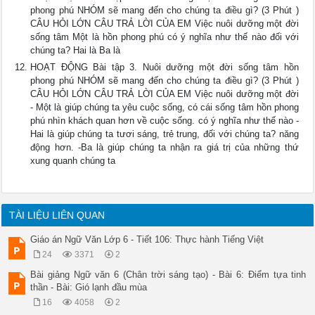
phong phú NHÓM sẽ mang đến cho chúng ta điều gì? (3 Phút )
CÂU HỎI LỚN CÂU TRẢ LỜI CỦA EM Việc nuôi dưỡng một đời
sống tâm Một là hồn phong phú có ý nghĩa như thế nào đối với
chúng ta? Hai là Ba là
HOẠT ĐỘNG Bài tập 3. Nuôi dưỡng một đời sống tâm hồn
phong phú NHÓM sẽ mang đến cho chúng ta điều gì? (3 Phút )
CÂU HỎI LỚN CÂU TRẢ LỜI CỦA EM Việc nuôi dưỡng một đời
- Một là giúp chúng ta yêu cuộc sống, có cái sống tâm hồn phong
phú nhìn khách quan hơn về cuộc sống. có ý nghĩa như thế nào -
Hai là giúp chúng ta tươi sáng, trẻ trung, đối với chúng ta? năng
động hơn. -Ba là giúp chúng ta nhận ra giá trị của những thứ
xung quanh chúng ta
TÀI LIỆU LIÊN QUAN
Giáo án Ngữ Văn Lớp 6 - Tiết 106: Thực hành Tiếng Việt
24
3371
2
Bài giảng Ngữ văn 6 (Chân trời sáng tạo) - Bài 6: Điểm tựa tinh
thần - Bài: Gió lạnh đầu mùa
16
4058
2