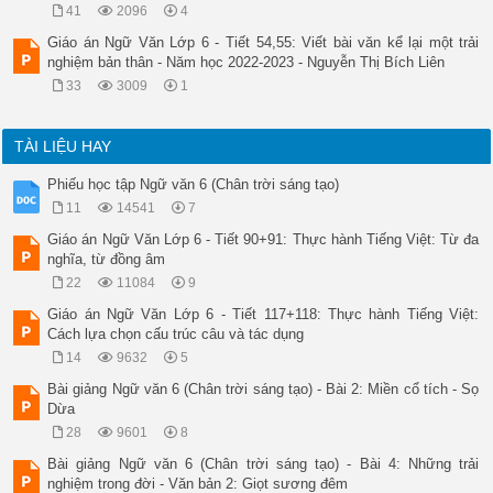
41
2096
4
Giáo án Ngữ Văn Lớp 6 - Tiết 54,55: Viết bài văn kể lại một trải
nghiệm bản thân - Năm học 2022-2023 - Nguyễn Thị Bích Liên
33
3009
1
TÀI LIỆU HAY
Phiếu học tập Ngữ văn 6 (Chân trời sáng tạo)
11
14541
7
Giáo án Ngữ Văn Lớp 6 - Tiết 90+91: Thực hành Tiếng Việt: Từ đa
nghĩa, từ đồng âm
22
11084
9
Giáo án Ngữ Văn Lớp 6 - Tiết 117+118: Thực hành Tiếng Việt:
Cách lựa chọn cấu trúc câu và tác dụng
14
9632
5
Bài giảng Ngữ văn 6 (Chân trời sáng tạo) - Bài 2: Miền cổ tích - Sọ
Dừa
28
9601
8
Bài giảng Ngữ văn 6 (Chân trời sáng tạo) - Bài 4: Những trải
nghiệm trong đời - Văn bản 2: Giọt sương đêm