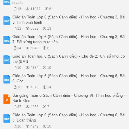
doanh
15
11377
6
Giáo án Toán Lớp 6 (Sách Cánh diều) - Hình học - Chương 3, Bài
3: Hình bình hành
12
5082
13
Giáo án Toán Lớp 6 (Sách Cánh diều) - Hình học - Chương 3, Bài
7: Đối xứng trong thực tiễn
14
5040
8
Giáo án Toán học 6 (Sách Cánh diều) - Chủ đề 2: Chỉ số khối cơ
thể (BMI)
10
4384
10
Giáo án Toán Lớp 6 (Sách Cánh diều) - Hình học - Chương 6, Bài
5: Góc
16
4328
14
Bài giảng Toán 6 Sách Cánh diều - Chương VI: Hình học phẳng -
Bài 5: Góc
37
4268
7
Giáo án Toán Lớp 6 (Sách Cánh diều) - Hình học - Chương 6, Bài
3: Đoạn thẳng
10
4242
10