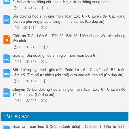
2: Hai đường thẳng cắt nhau. Hai đường thẳng song song
9
4124
10
Bồi dưỡng học sinh giỏi môn Toán Lớp 6 - Chuyên đề: Các dạng
toán và phương pháp chứng minh chia hết (Có đáp án)
9
1614
0
Giáo án Toán Lớp 6 - Tiết 22, Bài 12: Ước chung và ước chung
lớn nhất
28
2100
0
Giáo án Bồi dưỡng học sinh giỏi môn Toán Lớp 6
74
848
1
Bồi dưỡng học sinh giỏi môn Toán Lớp 6 - Chuyên đề: Bài toán
đếm số. Tìm số tự nhiên (chữ số) dựa vào cấu tạo số (Có đáp án)
15
1040
1
Chuyên đề bồi dưỡng học sinh giỏi môn Toán Lớp 6 - Chuyên đề
14: Hình học (Có đáp án)
61
908
0
TÀI LIỆU HAY
Giáo án Toán học 6 (Sách Cánh diều) - Chủ đề 1: Đầu tư kinh