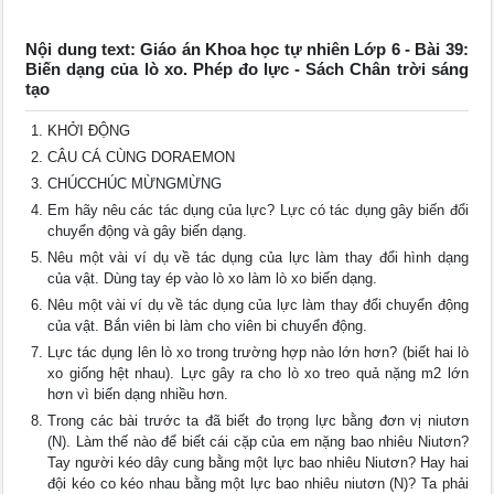
Nội dung text: Giáo án Khoa học tự nhiên Lớp 6 - Bài 39:
Biến dạng của lò xo. Phép đo lực - Sách Chân trời sáng
tạo
KHỞI ĐỘNG
CÂU CÁ CÙNG DORAEMON
CHÚCCHÚC MỪNGMỪNG
Em hãy nêu các tác dụng của lực? Lực có tác dụng gây biến đổi
chuyển động và gây biến dạng.
Nêu một vài ví dụ về tác dụng của lực làm thay đổi hình dạng
của vật. Dùng tay ép vào lò xo làm lò xo biến dạng.
Nêu một vài ví dụ về tác dụng của lực làm thay đổi chuyển động
của vật. Bắn viên bi làm cho viên bi chuyển động.
Lực tác dụng lên lò xo trong trường hợp nào lớn hơn? (biết hai lò
xo giống hệt nhau). Lực gây ra cho lò xo treo quả nặng m2 lớn
hơn vì biến dạng nhiều hơn.
Trong các bài trước ta đã biết đo trọng lực bằng đơn vị niutơn
(N). Làm thế nào để biết cái cặp của em nặng bao nhiêu Niutơn?
Tay người kéo dây cung bằng một lực bao nhiêu Niutơn? Hay hai
đội kéo co kéo nhau bằng một lực bao nhiêu niutơn (N)? Ta phải