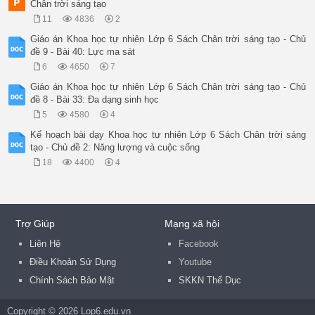
Chân trời sáng tạo
11
4836
2
Giáo án Khoa học tự nhiên Lớp 6 Sách Chân trời sáng tạo - Chủ
đề 9 - Bài 40: Lực ma sát
6
4650
7
Giáo án Khoa học tự nhiên Lớp 6 Sách Chân trời sáng tạo - Chủ
đề 8 - Bài 33: Đa dạng sinh học
5
4580
4
Kế hoạch bài dạy Khoa học tự nhiên Lớp 6 Sách Chân trời sáng
tạo - Chủ đề 2: Năng lượng và cuộc sống
18
4400
4
Trợ Giúp
Mạng xã hội
Liên Hệ
Facebook
Điều Khoản Sử Dụng
Youtube
Chính Sách Bảo Mật
SKKN Thể Dục
Copyright © 2026 Lop6.edu.vn