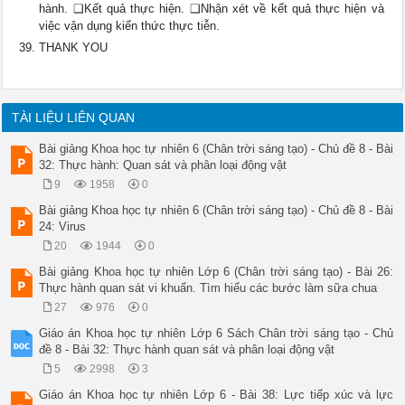
hành. ❑Kết quả thực hiện. ❑Nhận xét về kết quả thực hiện và
việc vận dụng kiến thức thực tiễn.
THANK YOU
TÀI LIỆU LIÊN QUAN
Bài giảng Khoa học tự nhiên 6 (Chân trời sáng tạo) - Chủ đề 8 - Bài
32: Thực hành: Quan sát và phân loại động vật
9
1958
0
Bài giảng Khoa học tự nhiên 6 (Chân trời sáng tạo) - Chủ đề 8 - Bài
24: Virus
20
1944
0
Bài giảng Khoa học tự nhiên Lớp 6 (Chân trời sáng tạo) - Bài 26:
Thực hành quan sát vi khuẩn. Tìm hiểu các bước làm sữa chua
27
976
0
Giáo án Khoa học tự nhiên Lớp 6 Sách Chân trời sáng tạo - Chủ
đề 8 - Bài 32: Thực hành quan sát và phân loại động vật
5
2998
3
Giáo án Khoa học tự nhiên Lớp 6 - Bài 38: Lực tiếp xúc và lực