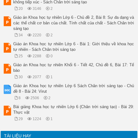
không tiếp xúc - Sách Chân trời sáng tạo
20
3146
2
Giáo án Khoa học tự nhiên Lớp 6 - Chủ đề 2, Bài 8: Sự đa dạng và
các thể chất cơ bản của chất. Tính chất của chất - Sách Chân trời
sáng tạo
34
2220
2
Giáo án Khoa học tự nhiên Lớp 6 - Bài 1: Giới thiệu về khoa học
tự nhiên - Sách Chân trời sáng tạo
25
2288
0
Giáo án Khoa học tự nhiên Khối 6 - Tiết 42, Chủ đề 6, Bài 17: Tế
bào
30
2077
1
Giáo án Khoa học tự nhiên Lớp 6 Sách Chân trời sáng tạo - Chủ
đề 8 - Bài 24: Virut
8
2506
2
Bài giảng Khoa học tự nhiên Lớp 6 (Chân trời sáng tạo) - Bài 29:
Thực vật
29
1224
1
TÀI LIỆU HAY