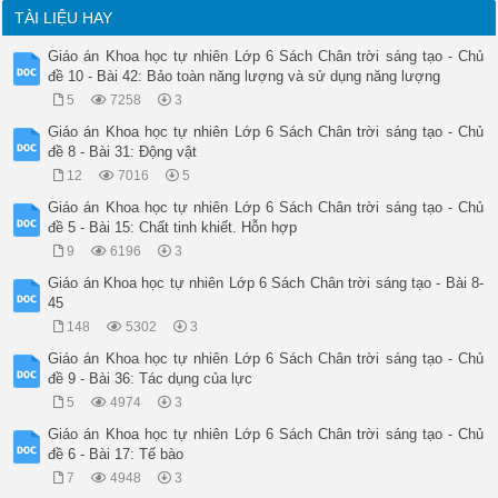
TÀI LIỆU HAY
Giáo án Khoa học tự nhiên Lớp 6 Sách Chân trời sáng tạo - Chủ
đề 10 - Bài 42: Bảo toàn năng lượng và sử dụng năng lượng
5
7258
3
Giáo án Khoa học tự nhiên Lớp 6 Sách Chân trời sáng tạo - Chủ
đề 8 - Bài 31: Động vật
12
7016
5
Giáo án Khoa học tự nhiên Lớp 6 Sách Chân trời sáng tạo - Chủ
đề 5 - Bài 15: Chất tinh khiết. Hỗn hợp
9
6196
3
Giáo án Khoa học tự nhiên Lớp 6 Sách Chân trời sáng tạo - Bài 8-
45
148
5302
3
Giáo án Khoa học tự nhiên Lớp 6 Sách Chân trời sáng tạo - Chủ
đề 9 - Bài 36: Tác dụng của lực
5
4974
3
Giáo án Khoa học tự nhiên Lớp 6 Sách Chân trời sáng tạo - Chủ
đề 6 - Bài 17: Tế bào
7
4948
3