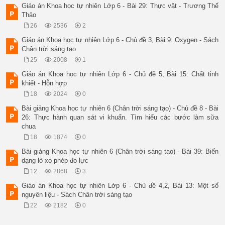
Giáo án Khoa học tự nhiên Lớp 6 - Bài 29: Thực vật - Trương Thế
Thảo
26
2536
2
Giáo án Khoa học tự nhiên Lớp 6 - Chủ đề 3, Bài 9: Oxygen - Sách
Chân trời sáng tạo
25
2008
1
Giáo án Khoa học tự nhiên Lớp 6 - Chủ đề 5, Bài 15: Chất tinh
khiết - Hỗn hợp
18
2024
0
Bài giảng Khoa học tự nhiên 6 (Chân trời sáng tạo) - Chủ đề 8 - Bài
26: Thực hành quan sát vi khuẩn. Tìm hiểu các bước làm sữa
chua
18
1874
0
Bài giảng Khoa học tự nhiên 6 (Chân trời sáng tạo) - Bài 39: Biến
dạng lò xo phép đo lực
12
2868
3
Giáo án Khoa học tự nhiên Lớp 6 - Chủ đề 4,2, Bài 13: Một số
nguyên liệu - Sách Chân trời sáng tạo
22
2182
0