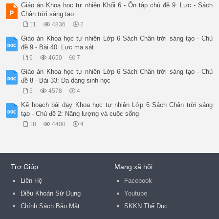
Giáo án Khoa học tự nhiên Khối 6 - Ôn tập chủ đề 9: Lực - Sách
Chân trời sáng tạo
11
4836
2
Giáo án Khoa học tự nhiên Lớp 6 Sách Chân trời sáng tạo - Chủ
đề 9 - Bài 40: Lực ma sát
6
4650
7
Giáo án Khoa học tự nhiên Lớp 6 Sách Chân trời sáng tạo - Chủ
đề 8 - Bài 33: Đa dạng sinh học
5
4578
4
Kế hoạch bài dạy Khoa học tự nhiên Lớp 6 Sách Chân trời sáng
tạo - Chủ đề 2: Năng lượng và cuộc sống
18
4400
4
Trợ Giúp
Mạng xã hội
Liên Hệ
Facebook
Điều Khoản Sử Dụng
Youtube
Chính Sách Bảo Mật
SKKN Thể Dục