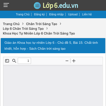
Trang Chủ
Đăng ký
Đăng nhập
Upload
Liên hệ
›
›
Trang Chủ
Chân Trời Sáng Tạo
›
Lớp 6 Chân Trời Sáng Tạo
Khoa Học Tự Nhiên Lớp 6 Chân Trời Sáng Tạo
Giáo án Khoa học tự nhiên Lớp 6 - Chủ đề 5, Bài 15: Chất tinh
khiết, hỗn hợp - Sách Chân trời sáng tạo