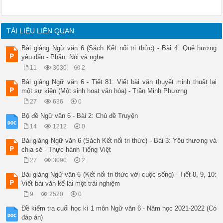
TÀI LIỆU LIÊN QUAN
Bài giảng Ngữ văn 6 (Sách Kết nối tri thức) - Bài 4: Quê hương
yêu dấu - Phần: Nói và nghe
11
3030
2
Bài giảng Ngữ văn 6 - Tiết 81: Viết bài văn thuyết minh thuật lại
một sự kiện (Một sinh hoạt văn hóa) - Trần Minh Phương
27
636
0
Bộ đề Ngữ văn 6 - Bài 2: Chủ đề Truyện
14
1212
0
Bài giảng Ngữ văn 6 (Sách Kết nối tri thức) - Bài 3: Yêu thương và
chia sẻ - Thực hành Tiếng Việt
27
3090
2
Bài giảng Ngữ văn 6 (Kết nối tri thức với cuộc sống) - Tiết 8, 9, 10:
Viết bài văn kể lại một trải nghiệm
9
2520
0
Đề kiểm tra cuối học kì 1 môn Ngữ văn 6 - Năm học 2021-2022 (Có
đáp án)