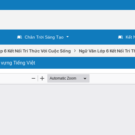
Chân Trời Sáng Tạo
Kết 
›
p 6 Kết Nối Tri Thức Với Cuộc Sống
Ngữ Văn Lớp 6 Kết Nối Tri 
ừ vựng Tiếng Việt