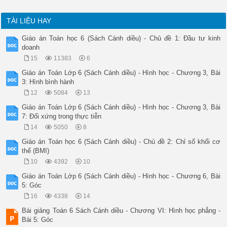
TÀI LIỆU HAY
Giáo án Toán học 6 (Sách Cánh diều) - Chủ đề 1: Đầu tư kinh
doanh
15
11383
6
Giáo án Toán Lớp 6 (Sách Cánh diều) - Hình học - Chương 3, Bài
3: Hình bình hành
12
5084
13
Giáo án Toán Lớp 6 (Sách Cánh diều) - Hình học - Chương 3, Bài
7: Đối xứng trong thực tiễn
14
5050
8
Giáo án Toán học 6 (Sách Cánh diều) - Chủ đề 2: Chỉ số khối cơ
thể (BMI)
10
4392
10
Giáo án Toán Lớp 6 (Sách Cánh diều) - Hình học - Chương 6, Bài
5: Góc
16
4338
14
Bài giảng Toán 6 Sách Cánh diều - Chương VI: Hình học phẳng -
Bài 5: Góc