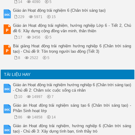
14
4090
5
Giáo án Hoạt động trải nghiệm 6 (Chân trời sáng tạo)
229
5971
15
Giáo án Hoạt động trải nghiệm, hướng nghiệp Lớp 6 - Tiết 2, Chủ
đề 6: Xây dựng cộng đồng văn minh, thân thiện
17
3456
5
Bài giảng Hoạt động trải nghiệm hướng nghiệp 6 (Chân trời sáng
tạo) - Chủ đề 9: Tôn trọng người lao động (Tiết 3)
8
2522
5
TÀI LIỆU HAY
Giáo án Hoạt động trải nghiệm hướng nghiệp 6 (Chân trời sáng tạo)
- Chủ đề 2: Chăm sóc cuộc sống cá nhân
10
14997
7
Giáo án Hoạt động trải nghiệm sáng tạo 6 (Chân trời sáng tạo) -
Phần Sinh hoạt lớp
86
14858
14
Giáo án Hoạt động trải nghiệm, hướng nghiệp 6 (Chân trời sáng
tạo) - Chủ đề 3: Xây dựng tình bạn, tình thầy trò