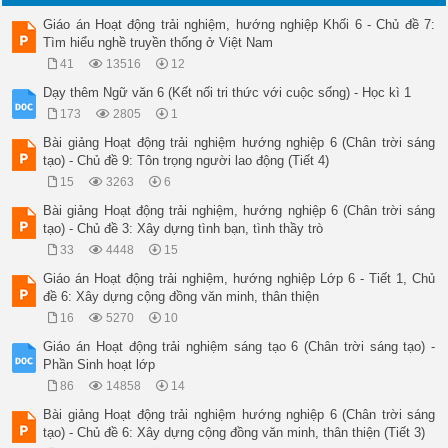
Giáo án Hoạt động trải nghiệm, hướng nghiệp Khối 6 - Chủ đề 7:
Tìm hiểu nghề truyền thống ở Việt Nam
41
13516
12
Dạy thêm Ngữ văn 6 (Kết nối tri thức với cuộc sống) - Học kì 1
173
2805
1
Bài giảng Hoạt động trải nghiệm hướng nghiệp 6 (Chân trời sáng
tạo) - Chủ đề 9: Tôn trọng người lao động (Tiết 4)
15
3263
6
Bài giảng Hoạt động trải nghiệm, hướng nghiệp 6 (Chân trời sáng
tạo) - Chủ đề 3: Xây dựng tình bạn, tình thầy trò
33
4448
15
Giáo án Hoạt động trải nghiệm, hướng nghiệp Lớp 6 - Tiết 1, Chủ
đề 6: Xây dựng cộng đồng văn minh, thân thiện
16
5270
10
Giáo án Hoạt động trải nghiệm sáng tạo 6 (Chân trời sáng tạo) -
Phần Sinh hoạt lớp
86
14858
14
Bài giảng Hoạt động trải nghiệm hướng nghiệp 6 (Chân trời sáng
tạo) - Chủ đề 6: Xây dựng cộng đồng văn minh, thân thiện (Tiết 3)