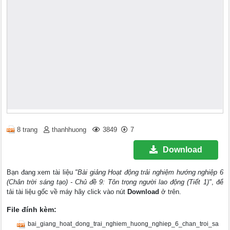
8 trang
thanhhuong
3849
7
Download
Bạn đang xem tài liệu
"Bài giảng Hoạt động trải nghiệm hướng nghiệp 6
(Chân trời sáng tạo) - Chủ đề 9: Tôn trọng người lao động (Tiết 1)"
, để
tải tài liệu gốc về máy hãy click vào nút
Download
ở trên.
File đính kèm:
bai_giang_hoat_dong_trai_nghiem_huong_nghiep_6_chan_troi_sa