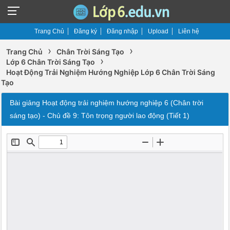
Trang Chủ
Đăng ký
Đăng nhập
Upload
Liên hệ
›
›
Trang Chủ
Chân Trời Sáng Tạo
›
Lớp 6 Chân Trời Sáng Tạo
Hoạt Động Trải Nghiệm Hướng Nghiệp Lớp 6 Chân Trời Sáng
Tạo
Bài giảng Hoạt động trải nghiệm hướng nghiệp 6 (Chân trời
sáng tạo) - Chủ đề 9: Tôn trọng người lao động (Tiết 1)