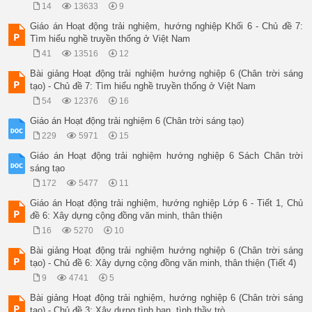
14
13633
9
Giáo án Hoạt động trải nghiệm, hướng nghiệp Khối 6 - Chủ đề 7:
Tìm hiểu nghề truyền thống ở Việt Nam
41
13516
12
Bài giảng Hoạt động trải nghiệm hướng nghiệp 6 (Chân trời sáng
tạo) - Chủ đề 7: Tìm hiểu nghề truyền thống ở Việt Nam
54
12376
16
Giáo án Hoạt động trải nghiệm 6 (Chân trời sáng tạo)
229
5971
15
Giáo án Hoạt động trải nghiệm hướng nghiệp 6 Sách Chân trời
sáng tạo
172
5477
11
Giáo án Hoạt động trải nghiệm, hướng nghiệp Lớp 6 - Tiết 1, Chủ
đề 6: Xây dựng cộng đồng văn minh, thân thiện
16
5270
10
Bài giảng Hoạt động trải nghiệm hướng nghiệp 6 (Chân trời sáng
tạo) - Chủ đề 6: Xây dựng cộng đồng văn minh, thân thiện (Tiết 4)
9
4741
5
Bài giảng Hoạt động trải nghiệm, hướng nghiệp 6 (Chân trời sáng
tạo) - Chủ đề 3: Xây dựng tình bạn, tình thầy trò