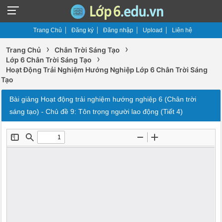
Trang Chủ
Đăng ký
Đăng nhập
Upload
Liên hệ
›
›
Trang Chủ
Chân Trời Sáng Tạo
›
Lớp 6 Chân Trời Sáng Tạo
Hoạt Động Trải Nghiệm Hướng Nghiệp Lớp 6 Chân Trời Sáng
Tạo
Bài giảng Hoạt động trải nghiệm hướng nghiệp 6 (Chân trời
sáng tạo) - Chủ đề 9: Tôn trọng người lao động (Tiết 4)