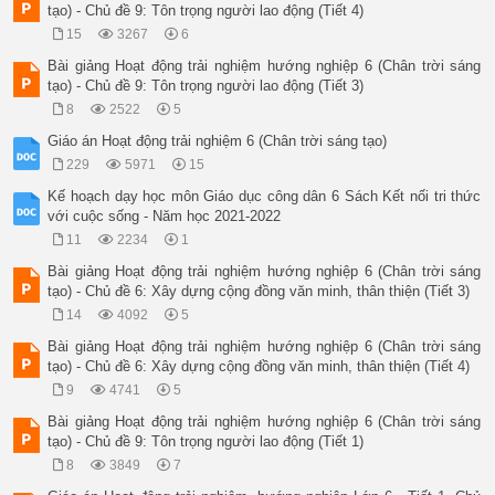
tạo) - Chủ đề 9: Tôn trọng người lao động (Tiết 4)
15
3267
6
Bài giảng Hoạt động trải nghiệm hướng nghiệp 6 (Chân trời sáng
tạo) - Chủ đề 9: Tôn trọng người lao động (Tiết 3)
8
2522
5
Giáo án Hoạt động trải nghiệm 6 (Chân trời sáng tạo)
229
5971
15
Kế hoạch dạy học môn Giáo dục công dân 6 Sách Kết nối tri thức
với cuộc sống - Năm học 2021-2022
11
2234
1
Bài giảng Hoạt động trải nghiệm hướng nghiệp 6 (Chân trời sáng
tạo) - Chủ đề 6: Xây dựng cộng đồng văn minh, thân thiện (Tiết 3)
14
4092
5
Bài giảng Hoạt động trải nghiệm hướng nghiệp 6 (Chân trời sáng
tạo) - Chủ đề 6: Xây dựng cộng đồng văn minh, thân thiện (Tiết 4)
9
4741
5
Bài giảng Hoạt động trải nghiệm hướng nghiệp 6 (Chân trời sáng
tạo) - Chủ đề 9: Tôn trọng người lao động (Tiết 1)
8
3849
7