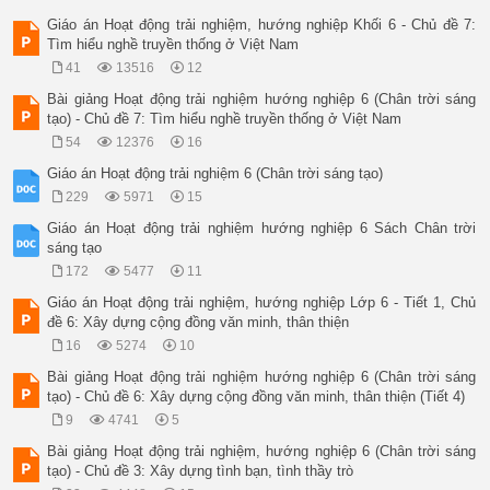
Giáo án Hoạt động trải nghiệm, hướng nghiệp Khối 6 - Chủ đề 7:
Tìm hiểu nghề truyền thống ở Việt Nam
41
13516
12
Bài giảng Hoạt động trải nghiệm hướng nghiệp 6 (Chân trời sáng
tạo) - Chủ đề 7: Tìm hiểu nghề truyền thống ở Việt Nam
54
12376
16
Giáo án Hoạt động trải nghiệm 6 (Chân trời sáng tạo)
229
5971
15
Giáo án Hoạt động trải nghiệm hướng nghiệp 6 Sách Chân trời
sáng tạo
172
5477
11
Giáo án Hoạt động trải nghiệm, hướng nghiệp Lớp 6 - Tiết 1, Chủ
đề 6: Xây dựng cộng đồng văn minh, thân thiện
16
5274
10
Bài giảng Hoạt động trải nghiệm hướng nghiệp 6 (Chân trời sáng
tạo) - Chủ đề 6: Xây dựng cộng đồng văn minh, thân thiện (Tiết 4)
9
4741
5
Bài giảng Hoạt động trải nghiệm, hướng nghiệp 6 (Chân trời sáng
tạo) - Chủ đề 3: Xây dựng tình bạn, tình thầy trò