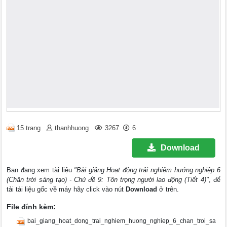
15 trang
thanhhuong
3267
6
Download
Bạn đang xem tài liệu
"Bài giảng Hoạt động trải nghiệm hướng nghiệp 6
(Chân trời sáng tạo) - Chủ đề 9: Tôn trọng người lao động (Tiết 4)"
, để
tải tài liệu gốc về máy hãy click vào nút
Download
ở trên.
File đính kèm:
bai_giang_hoat_dong_trai_nghiem_huong_nghiep_6_chan_troi_sa