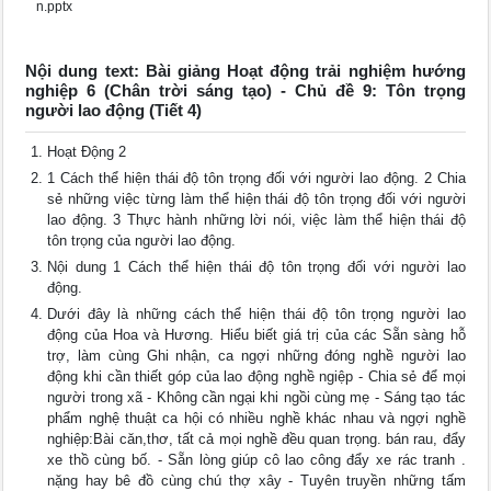
n.pptx
Nội dung text: Bài giảng Hoạt động trải nghiệm hướng
nghiệp 6 (Chân trời sáng tạo) - Chủ đề 9: Tôn trọng
người lao động (Tiết 4)
Hoạt Động 2
1 Cách thể hiện thái độ tôn trọng đối với người lao động. 2 Chia
sẻ những việc từng làm thể hiện thái độ tôn trọng đối với người
lao động. 3 Thực hành những lời nói, việc làm thể hiện thái độ
tôn trọng của người lao động.
Nội dung 1 Cách thể hiện thái độ tôn trọng đối với người lao
động.
Dưới đây là những cách thể hiện thái độ tôn trọng người lao
động của Hoa và Hương. Hiểu biết giá trị của các Sẵn sàng hỗ
trợ, làm cùng Ghi nhận, ca ngợi những đóng nghề người lao
động khi cần thiết góp của lao động nghề ngiệp - Chia sẻ để mọi
người trong xã - Không cần ngại khi ngồi cùng mẹ - Sáng tạo tác
phẩm nghệ thuật ca hội có nhiều nghề khác nhau và ngợi nghề
nghiệp:Bài căn,thơ, tất cả mọi nghề đều quan trọng. bán rau, đẩy
xe thồ cùng bố. - Sẵn lòng giúp cô lao công đẩy xe rác tranh .
nặng hay bê đồ cùng chú thợ xây - Tuyên truyền những tấm