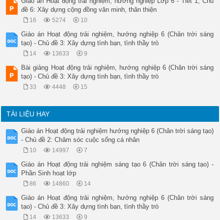
Giáo án Hoạt động trải nghiệm, hướng nghiệp Lớp 6 - Tiết 1, Chủ
đề 6: Xây dựng cộng đồng văn minh, thân thiện
16
5274
10
Giáo án Hoạt động trải nghiệm, hướng nghiệp 6 (Chân trời sáng
tạo) - Chủ đề 3: Xây dựng tình bạn, tình thầy trò
14
13633
9
Bài giảng Hoạt động trải nghiệm, hướng nghiệp 6 (Chân trời sáng
tạo) - Chủ đề 3: Xây dựng tình bạn, tình thầy trò
33
4448
15
TÀI LIỆU HAY
Giáo án Hoạt động trải nghiệm hướng nghiệp 6 (Chân trời sáng tạo)
- Chủ đề 2: Chăm sóc cuộc sống cá nhân
10
14997
7
Giáo án Hoạt động trải nghiệm sáng tạo 6 (Chân trời sáng tạo) -
Phần Sinh hoạt lớp
86
14860
14
Giáo án Hoạt động trải nghiệm, hướng nghiệp 6 (Chân trời sáng
tạo) - Chủ đề 3: Xây dựng tình bạn, tình thầy trò
14
13633
9