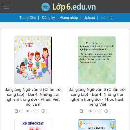
Trang Chủ
Đăng ký
Đăng nhập
Upload
Liên hệ
Bài giảng Ngữ văn 6 (Chân trời
Bài giảng Ngữ văn 6 (Chân trời
sáng tạo) - Bài 4: Những trải
sáng tạo) - Bài 4: Những trải
nghiệm trong đời - Phần: Viết,
nghiệm trong đời - Thực hành
nói và n
Tiếng Việt
18
2606
1
8
3096
1