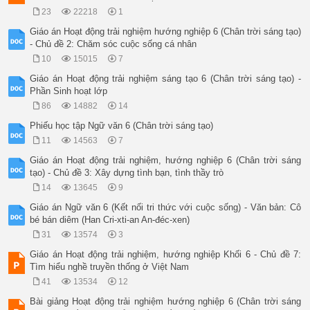
23
22218
1
Giáo án Hoạt động trải nghiệm hướng nghiệp 6 (Chân trời sáng tạo)
- Chủ đề 2: Chăm sóc cuộc sống cá nhân
10
15015
7
Giáo án Hoạt động trải nghiệm sáng tạo 6 (Chân trời sáng tạo) -
Phần Sinh hoạt lớp
86
14882
14
Phiếu học tập Ngữ văn 6 (Chân trời sáng tạo)
11
14563
7
Giáo án Hoạt động trải nghiệm, hướng nghiệp 6 (Chân trời sáng
tạo) - Chủ đề 3: Xây dựng tình bạn, tình thầy trò
14
13645
9
Giáo án Ngữ văn 6 (Kết nối tri thức với cuộc sống) - Văn bản: Cô
bé bán diêm (Han Cri-xti-an An-đéc-xen)
31
13574
3
Giáo án Hoạt động trải nghiệm, hướng nghiệp Khối 6 - Chủ đề 7:
Tìm hiểu nghề truyền thống ở Việt Nam
41
13534
12
Bài giảng Hoạt động trải nghiệm hướng nghiệp 6 (Chân trời sáng