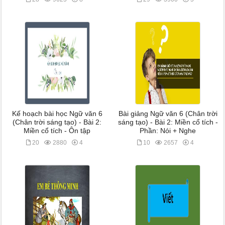
Kế hoạch bài học Ngữ văn 6
Bài giảng Ngữ văn 6 (Chân trời
(Chân trời sáng tạo) - Bài 2:
sáng tạo) - Bài 2: Miền cổ tích -
Miền cổ tích - Ôn tập
Phần: Nói + Nghe
20
2880
4
10
2657
4