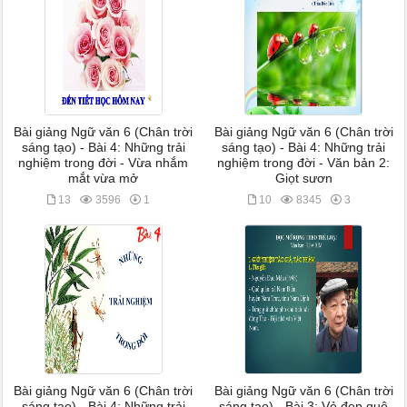
Bài giảng Ngữ văn 6 (Chân trời
Bài giảng Ngữ văn 6 (Chân trời
sáng tạo) - Bài 4: Những trải
sáng tạo) - Bài 4: Những trải
nghiệm trong đời - Vừa nhắm
nghiệm trong đời - Văn bản 2:
mắt vừa mở
Giọt sươn
13
3596
1
10
8345
3
Bài giảng Ngữ văn 6 (Chân trời
Bài giảng Ngữ văn 6 (Chân trời
sáng tạo) - Bài 4: Những trải
sáng tạo) - Bài 3: Vẻ đẹp quê