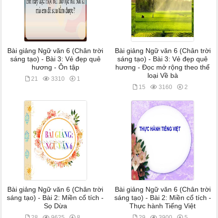
Bài giảng Ngữ văn 6 (Chân trời
Bài giảng Ngữ văn 6 (Chân trời
sáng tạo) - Bài 3: Vẻ đẹp quê
sáng tạo) - Bài 3: Vẻ đẹp quê
hương - Ôn tập
hương - Đọc mở rộng theo thể
loại Về bà
21
3310
1
15
3160
2
Bài giảng Ngữ văn 6 (Chân trời
Bài giảng Ngữ văn 6 (Chân trời
sáng tạo) - Bài 2: Miền cổ tích -
sáng tạo) - Bài 2: Miền cổ tích -
Sọ Dừa
Thực hành Tiếng Việt
28
9625
8
29
3900
5