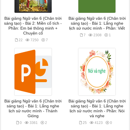
Bài giảng Ngữ văn 6 (Chân trời
Bài giảng Ngữ văn 6 (Chân trời
sáng tạo) - Bài 2: Miền cổ tích -
sáng tạo) - Bài 1: Lắng nghe
Phần: Em bé thông minh +
lịch sử nước mình - Phần: Viết
Chuyện cổ
7
2308
1
22
7250
7
Bài giảng Ngữ văn 6 (Chân trời
Bài giảng Ngữ văn 6 (Chân trời
sáng tạo) - Bài 1: Lắng nghe
sáng tạo) - Bài 1: Lắng nghe
lịch sử nước mình - Thánh
lịch sử nước mình - Phần: Nói
Gióng
và nghe
0
3361
2
25
4123
0